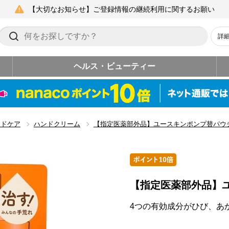
【大切なお知らせ】ご登録情報の継続利用に関するお願い
詳
ヘルス・ビューティー
ンドケア
ハンドクリーム
【指定医薬部外品】ユースキンポンプ替パウ
【指定医薬部外品】
4つの有効成分がひび、あ