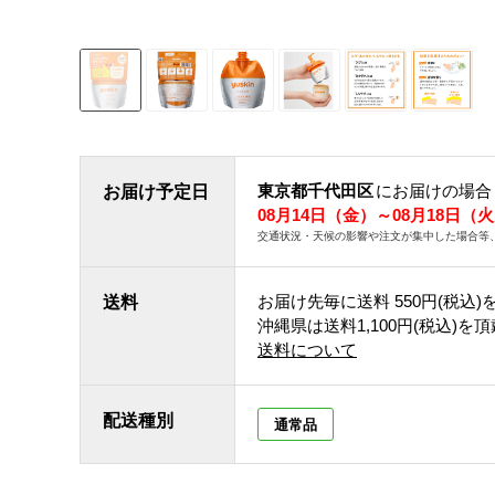
東京都千代田区
にお届けの場合
お届け予定日
08月14日（金）～08月18日（
交通状況・天候の影響や注文が集中した場合等
お届け先毎に送料
550円(税込)
送料
沖縄県は送料1,100円(税込)を
送料について
配送種別
通常品