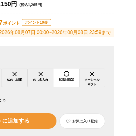
,150円
(税込1,265円)
7
ポイント10倍
ポイント
2026年08月07日 00:00~2026年08月08日 23:59まで
配送日指定
仏のし対応
のし名入れ
ソーシャル
ギフト
：
○
トに追加する
お気に入り登録