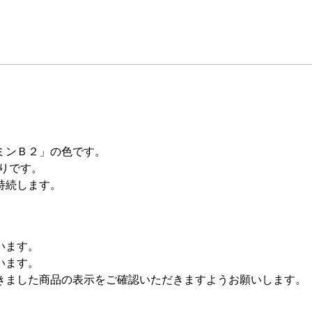
ミンＢ２」の色です。
りです。
持続します。
います。
います。
きました商品の表示をご確認いただきますようお願いします。