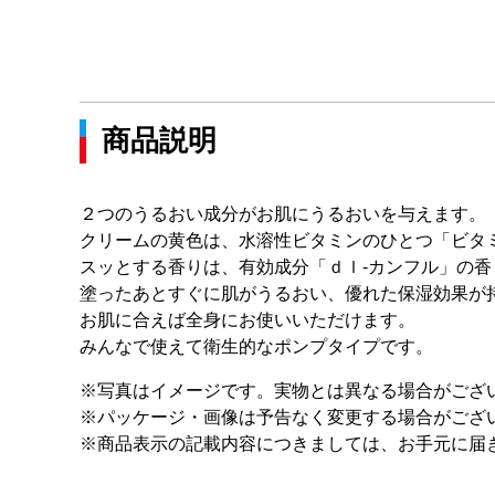
商品説明
２つのうるおい成分がお肌にうるおいを与えます。
クリームの黄色は、水溶性ビタミンのひとつ「ビタ
スッとする香りは、有効成分「ｄｌ‐カンフル」の香
塗ったあとすぐに肌がうるおい、優れた保湿効果が
お肌に合えば全身にお使いいただけます。
みんなで使えて衛生的なポンプタイプです。
※写真はイメージです。実物とは異なる場合がござ
※パッケージ・画像は予告なく変更する場合がござ
※商品表示の記載内容につきましては、お手元に届