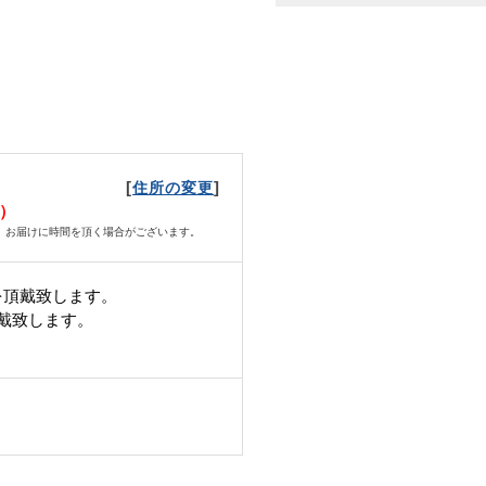
[
]
住所の変更
火）
、お届けに時間を頂く場合がございます。
を頂戴致します。
頂戴致します。