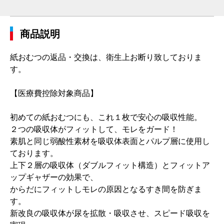
商品説明
紙おむつの返品・交換は、衛生上お断り致しておりま
す。
【医療費控除対象商品】
初めての紙おむつにも、これ１枚で安心の吸収性能。
２つの吸収体がフィットして、モレをガード！
素肌と同じ弱酸性素材を吸収体表面とパルプ層に使用し
ております。
上下２層の吸収体（ダブルフィット構造）とフィットア
ップギャザーの効果で、
からだにフィットしモレの原因となるすき間を防ぎま
す。
新改良の吸収体が尿を拡散・吸収させ、スピード吸収を