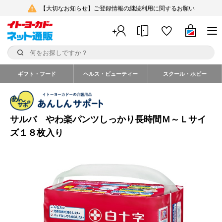
【大切なお知らせ】ご登録情報の継続利用に関するお願い
ギフト・フード
ヘルス・ビューティー
スクール・ホビー
サルバ やわ楽パンツしっかり長時間Ｍ～Ｌサイ
ズ１８枚入り