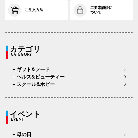
二要素認証に
ご注文方法
ついて
カテゴリ
CATEGORY
ギフト&フード
ヘルス&ビューティー
スクール&ホビー
イベント
EVENT
母の日