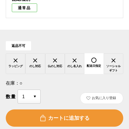
通常品
返品不可
配送日指定
ラッピング
のし対応
仏のし対応
のし名入れ
ソーシャル
ギフト
在庫：
○
数量
お気に入り登録