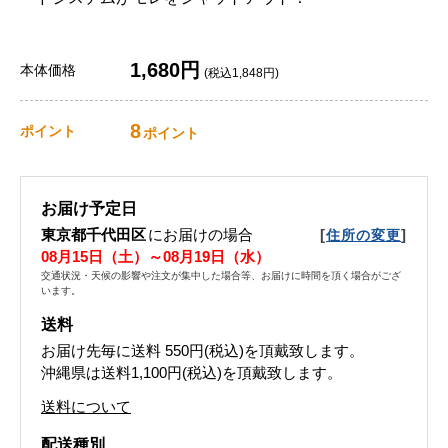
1,680円
本体価格
(税込1,848円)
8
ポイント
ポイント
お届け予定日
東京都千代田区
にお届けの場合
[
]
住所の変更
08月15日（土）～08月19日（水）
交通状況・天候の影響や注文が集中した場合等、お届けに時間を頂く場合がござ
います。
送料
お届け先毎に送料
550円(税込)
を頂戴致します。
沖縄県は送料1,100円(税込)を頂戴致します。
送料について
配送種別