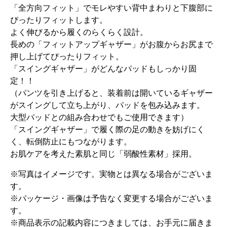
「全方向フィット」でモレやすい背中まわりと下腹部に
ぴったりフィットします。
よく伸びるから履くのらくらく設計。
長めの「フィットアップギャザー」がお腹からお尻まで
押し上げてぴったりフィット。
「スイングギャザー」がどんなパッドもしっかり固
定！！
（パンツを引き上げると、装着前は開いているギャザー
がスイングして立ち上がり、パッドを包み込みます。
大型パッドとの組み合わせでもご使用できます）
「スイングギャザー」で履く際の足の動きを妨げにく
く、転倒防止にもつながります。
お肌ケアを考えた素肌と同じ「弱酸性素材」採用。
※写真はイメージです。実物とは異なる場合がございま
す。
※パッケージ・画像は予告なく変更する場合がございま
す。
※商品表示の記載内容につきましては、お手元に届きま