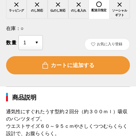
配送日指定
ラッピング
のし対応
仏のし対応
のし名入れ
ソーシャル
ギフト
在庫：
○
数量
お気に入り登録
商品説明
通気性にすぐれたうす型約２回分（約３００ｍｌ）吸収
のパンツタイプ。
ウエストサイズ６０～９５ｃｍやさしくつつむらくらく
設計で、お腹らくらく。