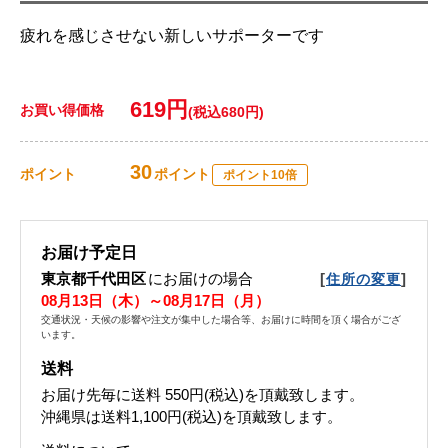
疲れを感じさせない新しいサポーターです
619円
お買い得価格
(税込680円)
30
ポイント
ポイント
ポイント10倍
お届け予定日
東京都千代田区
にお届けの場合
[
]
住所の変更
08月13日（木）～08月17日（月）
交通状況・天候の影響や注文が集中した場合等、お届けに時間を頂く場合がござ
います。
送料
お届け先毎に送料
550円(税込)
を頂戴致します。
沖縄県は送料1,100円(税込)を頂戴致します。