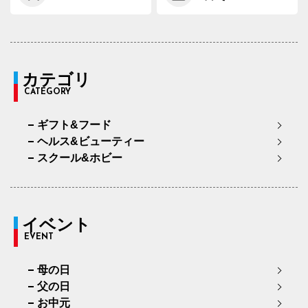
カテゴリ
CATEGORY
ギフト&フード
ヘルス&ビューティー
スクール&ホビー
イベント
EVENT
母の日
父の日
お中元