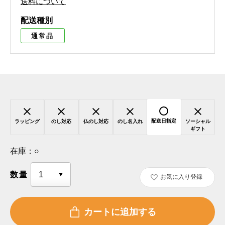
送料について
配送種別
通常品
配送日指定
ラッピング
のし対応
仏のし対応
のし名入れ
ソーシャル
ギフト
在庫：
○
数量
お気に入り登録