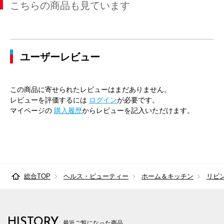
こちらの商品も見ています
ユーザーレビュー
この商品に寄せられたレビューはまだありません。
レビューを評価するには
ログイン
が必要です。
マイページの
購入履歴
からレビューを記入いただけます。
総合TOP
ヘルス・ビューティー
ホーム＆キッチン
リビ
HISTORY
最近ご覧になった商品