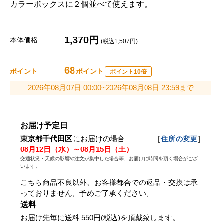
カラーボックスに２個並べて使えます。
1,370円
本体価格
(税込1,507円)
68
ポイント
ポイント
ポイント10倍
2026年08月07日 00:00~2026年08月08日 23:59まで
お届け予定日
東京都千代田区
にお届けの場合
[
]
住所の変更
08月12日（水）～08月15日（土）
交通状況・天候の影響や注文が集中した場合等、お届けに時間を頂く場合がござ
います。
こちら商品不良以外、お客様都合での返品・交換は承
っておりません。予めご了承ください。
送料
お届け先毎に送料
550円(税込)
を頂戴致します。