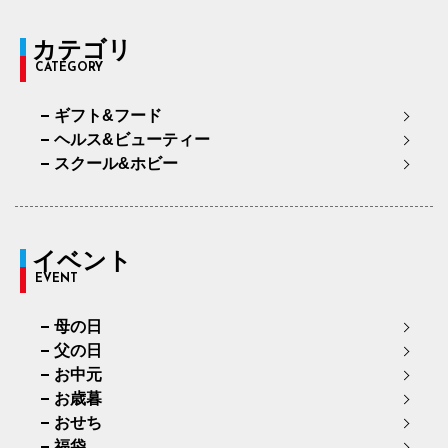
カテゴリ
CATEGORY
ギフト&フード
ヘルス&ビューティー
スクール&ホビー
イベント
EVENT
母の日
父の日
お中元
お歳暮
おせち
福袋