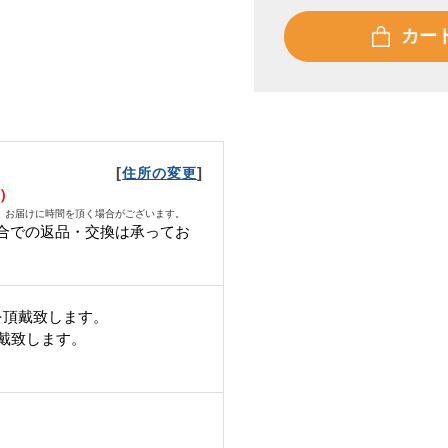
カー
[
]
住所の変更
金）
、お届けに時間を頂く場合がございます。
合での返品・交換は承ってお
。
を頂戴致します。
頂戴致します。