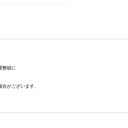
理整頓に
場合がございます。