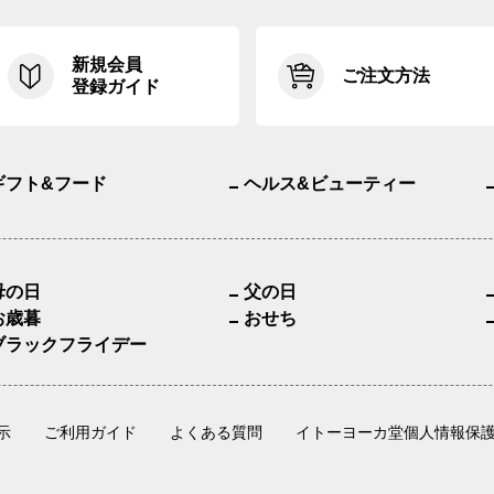
新規会員
ご注文方法
登録ガイド
ギフト&フード
ヘルス&ビューティー
母の日
父の日
お歳暮
おせち
ブラックフライデー
示
ご利用ガイド
よくある質問
イトーヨーカ堂個人情報保