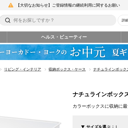
【大切なお知らせ】ご登録情報の継続利用に関するお願い
詳
ヘルス・ビューティー
リビング・インテリア
収納ボックス・ケース
ナチュラインボック
ナチュラインボック
カラーボックスに収納に最
サイズを選ぶ
L