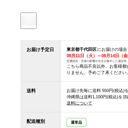
東京都千代田区
にお届けの場合
お届け予定日
08月11日（火）～08月14日（
交通状況・天候の影響や注文が集中した場合等
こちら商品不良以外、お客様都
りません。予めご了承ください
お届け先毎に送料
550円(税込)
送料
沖縄県は送料1,100円(税込)を
送料について
配送種別
通常品