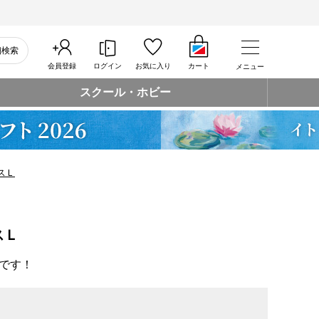
細検索
会員登録
ログイン
お気に入り
カート
メニュー
スクール・ホビー
スＬ
スＬ
です！