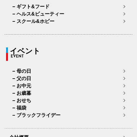
ギフト&フード
ヘルス&ビューティー
スクール&ホビー
イベント
EVENT
母の日
父の日
お中元
お歳暮
おせち
福袋
ブラックフライデー