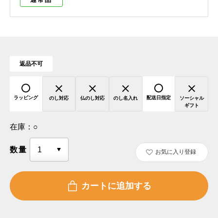
返品不可
ラッピング
配送日指定
のし対応
仏のし対応
のし名入れ
ソーシャル
ギフト
在庫：
○
数量
お気に入り登録