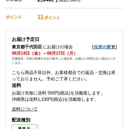
(税込2,580円)
11
ポイント
ポイント
お届け予定日
東京都千代田区
にお届けの場合
[
]
住所の変更
08月14日（金）～08月17日（月）
交通状況・天候の影響や注文が集中した場合等、お届けに時間を頂く場合がござ
います。
こちら商品不良以外、お客様都合での返品・交換は承
っておりません。予めご了承ください。
送料
お届け先毎に送料
550円(税込)
を頂戴致します。
沖縄県は送料1,100円(税込)を頂戴致します。
送料について
配送種別
通常品