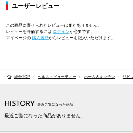
ユーザーレビュー
この商品に寄せられたレビューはまだありません。
レビューを評価するには
ログイン
が必要です。
マイページの
購入履歴
からレビューを記入いただけます。
総合TOP
ヘルス・ビューティー
ホーム＆キッチン
リビ
HISTORY
最近ご覧になった商品
最近ご覧になった商品がありません。