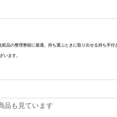
化粧品の整理整頓に最適。持ち運ぶときに取り出せる持ち手付
ざいます。
商品も見ています