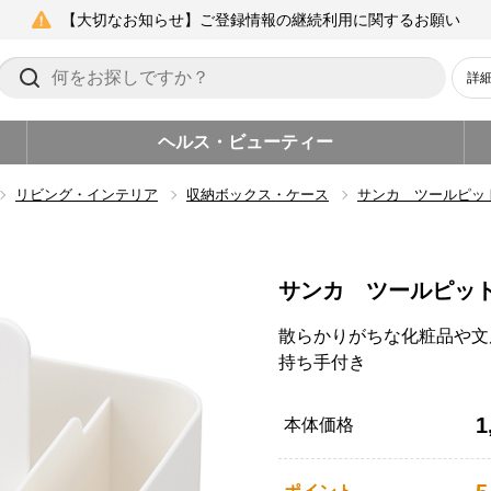
【大切なお知らせ】ご登録情報の継続利用に関するお願い
詳
ヘルス・ビューティー
リビング・インテリア
収納ボックス・ケース
サンカ ツールピッ
サンカ ツールピッ
散らかりがちな化粧品や文
持ち手付き
1
本体価格