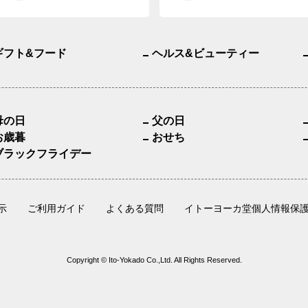
ギフト&フード
ヘルス&ビューティー
母の日
父の日
お歳暮
おせち
ブラックフライデー
示
ご利用ガイド
よくある質問
イトーヨーカ堂個人情報保
Copyright © Ito-Yokado Co.,Ltd. All Rights Reserved.