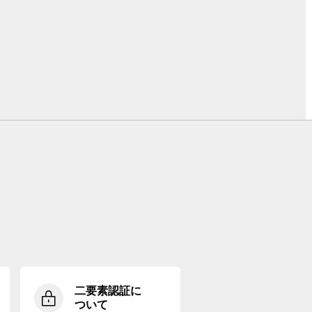
二要素認証に
ついて