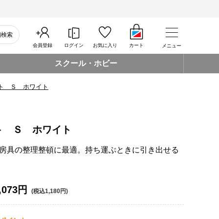
細検索
会員登録
ログイン
お気に入り
カート
メニュー
スクール・ホビー
ト Ｓ ホワイト
ト Ｓ ホワイト
房具の整理整頓に最適。持ち運ぶときに引き出せる
,073円
(税込1,180円)