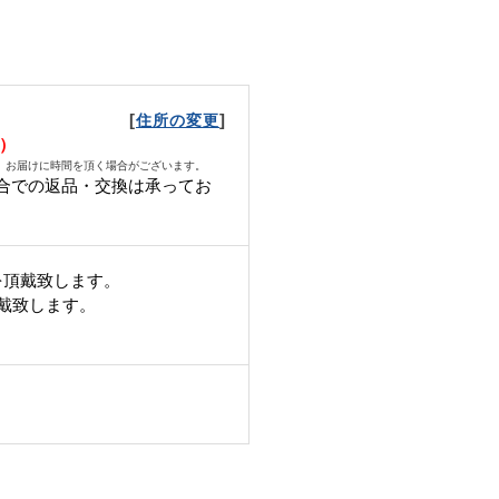
[
]
住所の変更
月）
、お届けに時間を頂く場合がございます。
合での返品・交換は承ってお
。
を頂戴致します。
頂戴致します。