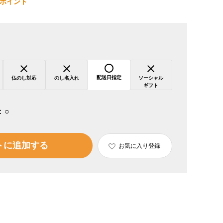
ポイント
配送日指定
仏のし対応
のし名入れ
ソーシャル
ギフト
：
○
トに追加する
お気に入り登録