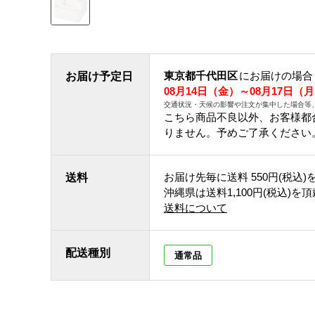
東京都千代田区
にお届けの場合
お届け予定日
08月14日（金）～08月17日（
交通状況・天候の影響や注文が集中した場合等
こちら商品不良以外、お客様都
りません。予めご了承ください
お届け先毎に送料
550円(税込)
送料
沖縄県は送料1,100円(税込)を
送料について
配送種別
通常品