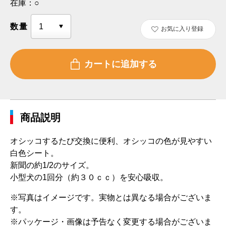
在庫：
○
数量
お気に入り登録
商品説明
オシッコするたび交換に便利、オシッコの色が見やすい
白色シート。
新聞の約1/2のサイズ。
小型犬の1回分（約３０ｃｃ）を安心吸収。
※写真はイメージです。実物とは異なる場合がございま
す。
※パッケージ・画像は予告なく変更する場合がございま