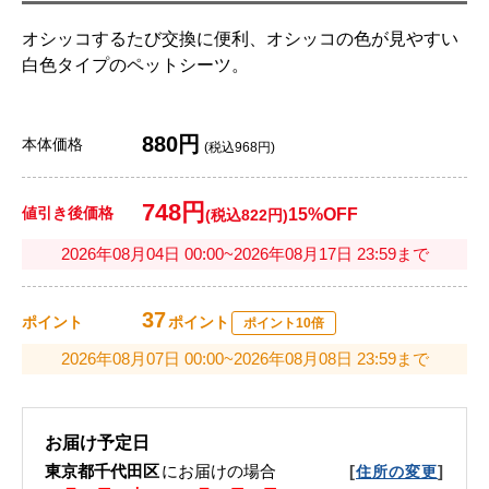
オシッコするたび交換に便利、オシッコの色が見やすい
白色タイプのペットシーツ。
880円
本体価格
(税込968円)
748円
値引き後価格
15%OFF
(税込822円)
2026年08月04日 00:00~2026年08月17日 23:59まで
37
ポイント
ポイント
ポイント10倍
2026年08月07日 00:00~2026年08月08日 23:59まで
お届け予定日
東京都千代田区
にお届けの場合
[
]
住所の変更