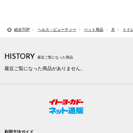
総合TOP
ヘルス・ビューティー
ペット用品
犬
トイ
HISTORY
最近ご覧になった商品
最近ご覧になった商品がありません。
利用方法ガイド