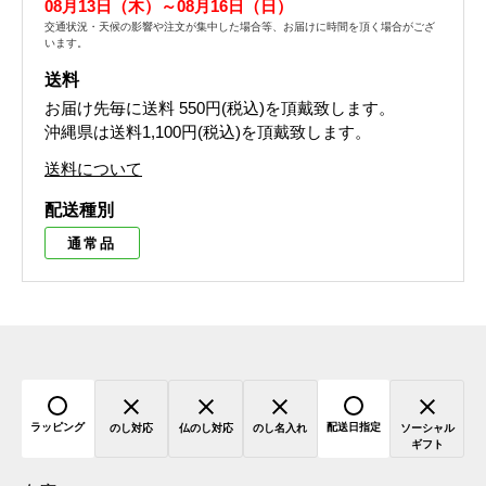
08月13日（木）～08月16日（日）
交通状況・天候の影響や注文が集中した場合等、お届けに時間を頂く場合がござ
います。
送料
お届け先毎に送料
550円(税込)
を頂戴致します。
沖縄県は送料1,100円(税込)を頂戴致します。
送料について
配送種別
通常品
ラッピング
配送日指定
のし対応
仏のし対応
のし名入れ
ソーシャル
ギフト