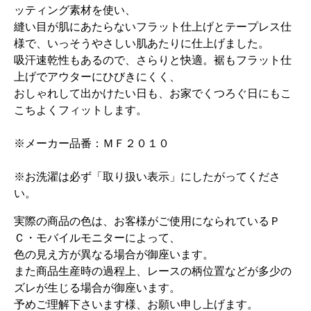
ッティング素材を使い、
縫い目が肌にあたらないフラット仕上げとテープレス仕
様で、いっそうやさしい肌あたりに仕上げました。
吸汗速乾性もあるので、さらりと快適。裾もフラット仕
上げでアウターにひびきにくく、
おしゃれして出かけたい日も、お家でくつろぐ日にもこ
こちよくフィットします。
※メーカー品番：ＭＦ２０１０
※お洗濯は必ず「取り扱い表示」にしたがってくださ
い。
実際の商品の色は、お客様がご使用になられているＰ
Ｃ・モバイルモニターによって、
色の見え方が異なる場合が御座います。
また商品生産時の過程上、レースの柄位置などが多少の
ズレが生じる場合が御座います。
予めご理解下さいます様、お願い申し上げます。