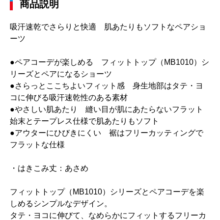
商品説明
吸汗速乾でさらりと快適 肌あたりもソフトなペアショ
ーツ
●ペアコーデが楽しめる フィットトップ（MB1010）シ
リーズとペアになるショーツ
●さらっとここちよいフィット感 身生地部はタテ・ヨ
コに伸びる吸汗速乾性のある素材
●やさしい肌あたり 縫い目が肌にあたらないフラット
始末とテープレス仕様で肌あたりもソフト
●アウターにひびきにくい 裾はフリーカッティングで
フラットな仕様
・はきこみ丈：あさめ
フィットトップ（MB1010）シリーズとペアコーデを楽
しめるシンプルなデザイン。
タテ・ヨコに伸びて、なめらかにフィットするフリーカ