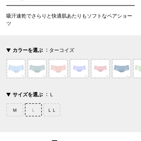
吸汗速乾でさらりと快適肌あたりもソフトなペアショー
ツ
カラーを選ぶ
ターコイズ
サイズを選ぶ
Ｌ
Ｍ
Ｌ
ＬＬ