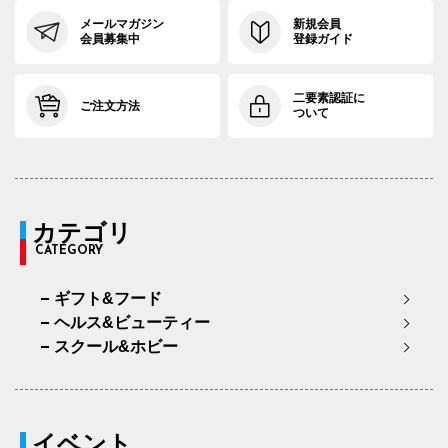
メールマガジン
新規会員
会員募集中
登録ガイド
二要素認証に
ご注文方法
ついて
カテゴリ
CATEGORY
ギフト&フード
ヘルス&ビューティー
スクール&ホビー
イベント