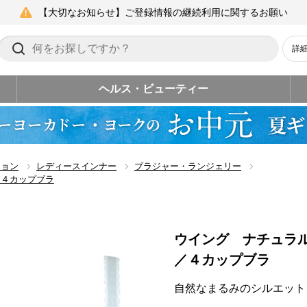
【大切なお知らせ】ご登録情報の継続利用に関するお願い
詳
ヘルス・ビューティー
ション
レディースインナー
ブラジャー・ランジェリー
／４カップブラ
ウイング ナチュラ
／４カップブラ
自然なまるみのシルエット