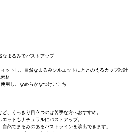
然なまるみでバストアップ
フィットし、自然なまるみシルエットにととのえるカップ設計
混素材
を使用し、なめらかなつけごこち
けど、くっきり目立つのは苦手な方へおすすめ。
ルエットもナチュラルにバストアップ。
、自然でまるみのあるバストラインを演出できます。