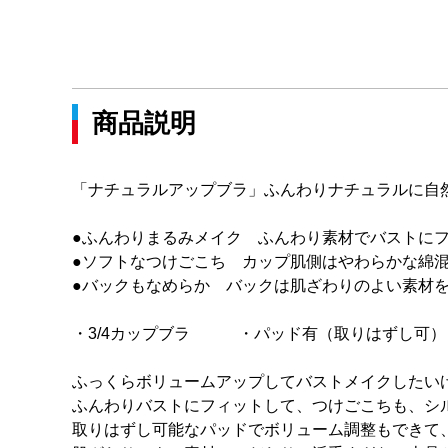
商品説明
「ナチュラルアップブラ」ふんわりナチュラルに自
●ふんわりまるみメイク ふんわり素材でバストに
●ソフトなつけごこち カップ肌側はやわらかな綿
●バックもなめらか バックは肌ざわりのよい素材
・3/4カップブラ ・パッド有（取りはずし可）
ふっくらボリュームアップしてバストメイクしたい
ふんわりバストにフィットして、つけごこちも、シ
取りはずし可能なパッドでボリューム調整もできて