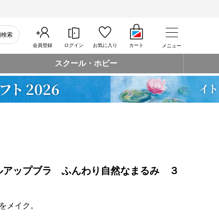
細検索
会員登録
ログイン
お気に入り
カート
メニュー
スクール・ホビー
ルアップブラ ふんわり自然なまるみ ３
をメイク。