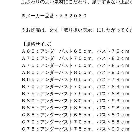
肌ざわりのよい素材にこだわり、派手すぎない上品
※メーカー品番：ＫＢ２０６０
※お洗濯は、必ず「取り扱い表示」にしたがってく
【規格サイズ】
Ａ６５：アンダーバスト６５ｃｍ、バスト７５ｃｍ
Ａ７０：アンダーバスト７０ｃｍ、バスト８０ｃｍ
Ａ７５：アンダーバスト７５ｃｍ、バスト８５ｃｍ
Ａ８０：アンダーバスト８０ｃｍ、バスト９０ｃｍ
Ｂ６５：アンダーバスト６５ｃｍ、バスト７８ｃｍ
Ｂ７０：アンダーバスト７０ｃｍ、バスト８３ｃｍ
Ｂ７５：アンダーバスト７５ｃｍ、バスト８８ｃｍ
Ｂ８０：アンダーバスト８０ｃｍ、バスト９３ｃｍ
Ｂ８５：アンダーバスト８５ｃｍ、バスト９８ｃｍ
Ｃ６５：アンダーバスト６５ｃｍ、バスト８０ｃｍ
Ｃ７０：アンダーバスト７０ｃｍ、バスト８５ｃｍ
Ｃ７５：アンダーバスト７５ｃｍ、バスト９０ｃｍ