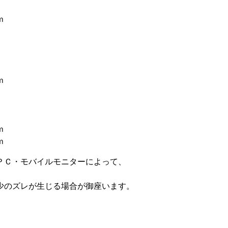
ｍ
ｍ
ｍ
ｍ
ＰＣ・モバイルモニターによって、
少のズレが生じる場合が御座います。