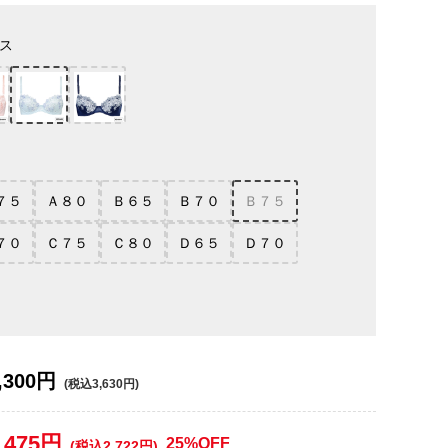
ス
７５
Ａ８０
Ｂ６５
Ｂ７０
Ｂ７５
７０
Ｃ７５
Ｃ８０
Ｄ６５
Ｄ７０
,300円
(税込3,630円)
,475円
25%OFF
(税込2,722円)