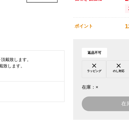
1
ポイント
返品不可
を頂戴致します。
頂戴致します。
ラッピング
のし対応
在庫：
×
在