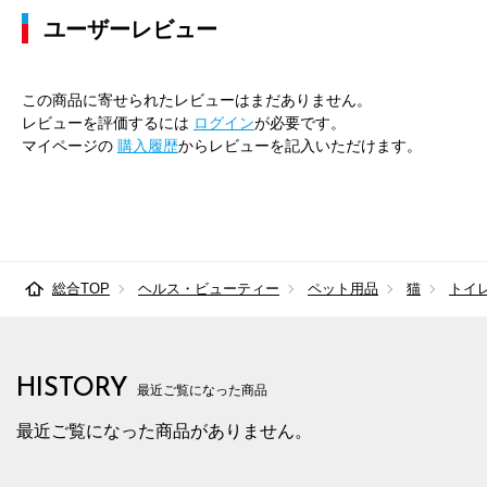
ユーザーレビュー
この商品に寄せられたレビューはまだありません。
レビューを評価するには
ログイン
が必要です。
マイページの
購入履歴
からレビューを記入いただけます。
総合TOP
ヘルス・ビューティー
ペット用品
猫
トイ
HISTORY
最近ご覧になった商品
最近ご覧になった商品がありません。