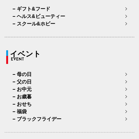
ギフト&フード
ヘルス&ビューティー
スクール&ホビー
イベント
EVENT
母の日
父の日
お中元
お歳暮
おせち
福袋
ブラックフライデー