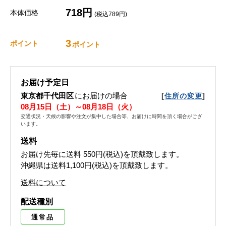
718円
本体価格
(税込789円)
3
ポイント
ポイント
お届け予定日
東京都千代田区
にお届けの場合
[
]
住所の変更
08月15日（土）～08月18日（火）
交通状況・天候の影響や注文が集中した場合等、お届けに時間を頂く場合がござ
います。
送料
お届け先毎に送料
550円(税込)
を頂戴致します。
沖縄県は送料1,100円(税込)を頂戴致します。
送料について
配送種別
通常品