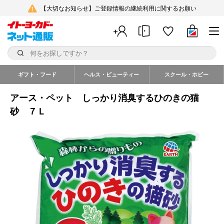
【大切なお知らせ】ご登録情報の継続利用に関するお願い
ギフト・フード
ヘルス・ビューティー
スクール・ホビー
アース・ペット しっかり消臭するひのきの猫
砂 ７Ｌ