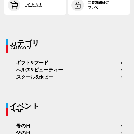
二要素認証に
ご注文方法
ついて
カテゴリ
CATEGORY
ギフト&フード
ヘルス&ビューティー
スクール&ホビー
イベント
EVENT
母の日
父の日