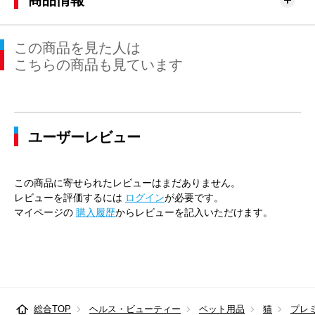
商品情報
この商品を見た人は
こちらの商品も見ています
ユーザーレビュー
この商品に寄せられたレビューはまだありません。
レビューを評価するには
ログイン
が必要です。
マイページの
購入履歴
からレビューを記入いただけます。
総合TOP
ヘルス・ビューティー
ペット用品
猫
プレ