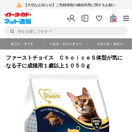
【大切なお知らせ】ご登録情報の継続利用に関するお願い
ギフト・フード
ヘルス・ビューティー
スクール・ホビー
ファーストチョイス ＣｈｏｉｃｅＳ体型が気に
なる子に成猫用１歳以上１０５０ｇ