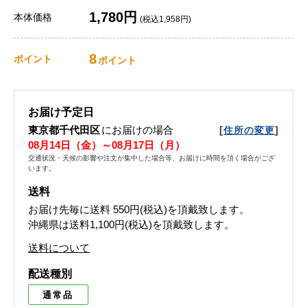
1,780円
本体価格
(税込1,958円)
8
ポイント
ポイント
お届け予定日
東京都千代田区
にお届けの場合
[
]
住所の変更
08月14日（金）～08月17日（月）
交通状況・天候の影響や注文が集中した場合等、お届けに時間を頂く場合がござ
います。
送料
お届け先毎に送料
550円(税込)
を頂戴致します。
沖縄県は送料1,100円(税込)を頂戴致します。
送料について
配送種別
通常品