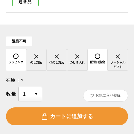
通常品
返品不可
ラッピング
配送日指定
のし対応
仏のし対応
のし名入れ
ソーシャル
ギフト
在庫：
○
数量
お気に入り登録