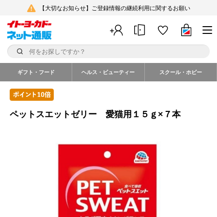
【大切なお知らせ】ご登録情報の継続利用に関するお願い
ギフト・フード
ヘルス・ビューティー
スクール・ホビー
ペットスエットゼリー 愛猫用１５ｇ×７本