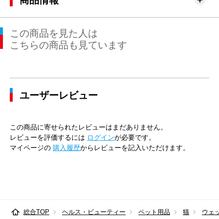
商品情報
この商品を見た人は
こちらの商品も見ています
ユーザーレビュー
この商品に寄せられたレビューはまだありません。
レビューを評価するには
ログイン
が必要です。
マイページの
購入履歴
からレビューを記入いただけます。
総合TOP
ヘルス・ビューティー
ペット用品
猫
ウェ