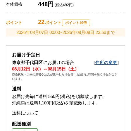
448円
本体価格
(税込492円)
22
ポイント
ポイント
ポイント10倍
2026年08月07日 00:00~2026年08月08日 23:59まで
お届け予定日
東京都千代田区
にお届けの場合
[
]
住所の変更
08月12日（水）～08月15日（土）
交通状況・天候の影響や注文が集中した場合等、お届けに時間を頂く場合がござ
います。
送料
お届け先毎に送料
550円(税込)
を頂戴致します。
沖縄県は送料1,100円(税込)を頂戴致します。
送料について
配送種別