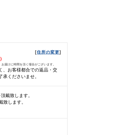
[
]
住所の変更
金）
、お届けに時間を頂く場合がございます。
く、お客様都合での返品・交
了承くださいませ。
を頂戴致します。
頂戴致します。