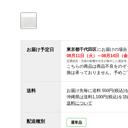
東京都千代田区
にお届けの場合
お届け予定日
08月11日（火）～08月14日（
交通状況・天候の影響や注文が集中した場合等
こちらの商品は商品不良をのぞ
換は承っておりません。予めご
お届け先毎に送料
550円(税込)
送料
沖縄県は送料1,100円(税込)を
送料について
配送種別
通常品