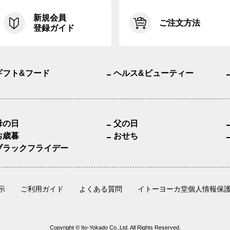
新規会員
ご注文方法
登録ガイド
ギフト&フード
ヘルス&ビューティー
母の日
父の日
お歳暮
おせち
ブラックフライデー
示
ご利用ガイド
よくある質問
イトーヨーカ堂個人情報保
Copyright © Ito-Yokado Co.,Ltd. All Rights Reserved.