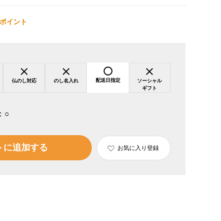
ポイント
配送日指定
仏のし対応
のし名入れ
ソーシャル
ギフト
：
○
トに追加する
お気に入り登録