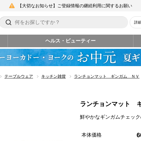
【大切なお知らせ】ご登録情報の継続利用に関するお願い
詳
ヘルス・ビューティー
テーブルウェア
キッチン雑貨
ランチョンマット ギンガム ＮＶ
ランチョンマット 
鮮やかなギンガムチェック
6
本体価格