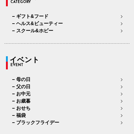
CATEGORY
ギフト&フード
ヘルス&ビューティー
スクール&ホビー
イベント
EVENT
母の日
父の日
お中元
お歳暮
おせち
福袋
ブラックフライデー