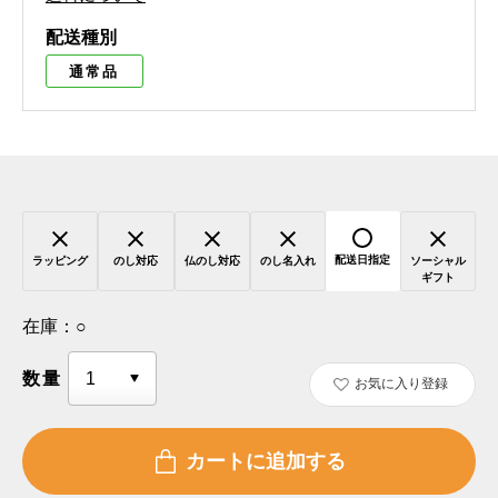
配送種別
通常品
配送日指定
ラッピング
のし対応
仏のし対応
のし名入れ
ソーシャル
ギフト
在庫：
○
数量
お気に入り登録