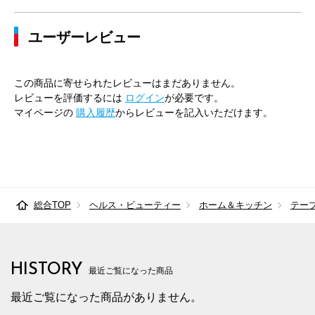
ユーザーレビュー
この商品に寄せられたレビューはまだありません。
レビューを評価するには
ログイン
が必要です。
マイページの
購入履歴
からレビューを記入いただけます。
総合TOP
ヘルス・ビューティー
ホーム＆キッチン
テー
HISTORY
最近ご覧になった商品
最近ご覧になった商品がありません。