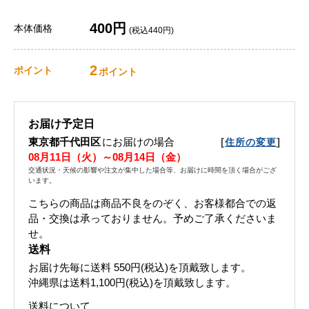
400円
本体価格
(税込440円)
2
ポイント
ポイント
お届け予定日
東京都千代田区
にお届けの場合
[
]
住所の変更
08月11日（火）～08月14日（金）
交通状況・天候の影響や注文が集中した場合等、お届けに時間を頂く場合がござ
います。
こちらの商品は商品不良をのぞく、お客様都合での返
品・交換は承っておりません。予めご了承くださいま
せ。
送料
お届け先毎に送料
550円(税込)
を頂戴致します。
沖縄県は送料1,100円(税込)を頂戴致します。
送料について