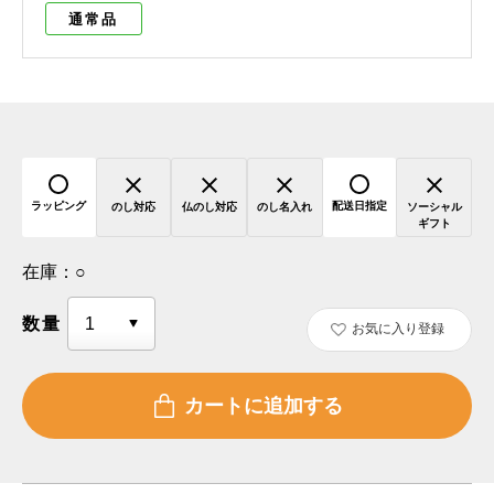
通常品
ラッピング
配送日指定
のし対応
仏のし対応
のし名入れ
ソーシャル
ギフト
在庫：
○
数量
お気に入り登録