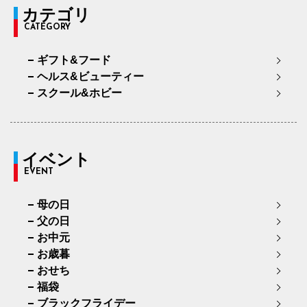
カテゴリ
CATEGORY
ギフト&フード
ヘルス&ビューティー
スクール&ホビー
イベント
EVENT
母の日
父の日
お中元
お歳暮
おせち
福袋
ブラックフライデー