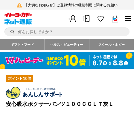
【大切なお知らせ】ご登録情報の継続利用に関するお願い
ギフト・フード
ヘルス・ビューティー
スクール・ホビー
安心吸水ボクサーパンツ１００ＣＣＬＴ灰Ｌ