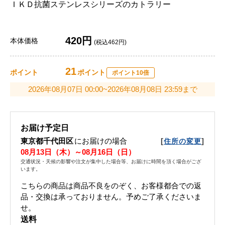
ＩＫＤ抗菌ステンレスシリーズのカトラリー
420円
本体価格
(税込462円)
21
ポイント
ポイント
ポイント10倍
2026年08月07日 00:00~2026年08月08日 23:59まで
お届け予定日
東京都千代田区
にお届けの場合
[
]
住所の変更
08月13日（木）～08月16日（日）
交通状況・天候の影響や注文が集中した場合等、お届けに時間を頂く場合がござ
います。
こちらの商品は商品不良をのぞく、お客様都合での返
品・交換は承っておりません。予めご了承くださいま
せ。
送料