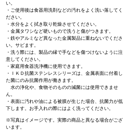
い。
・ご使用後は食器用洗剤などの汚れをよく洗い落してく
ださい。
・水分をよく拭き取り乾燥させてください。
・金属タワシなど硬いもので洗うと傷がつきます。
・鉄やアルミなど異なった金属製品に重ねないでくださ
い。サビます。
・洗う際には、製品の縁で手などを傷つけないように注
意してください。
・家庭用食器洗浄機に使用できます。
・ＩＫＤ抗菌ステンレスシリーズは、金属表面に付着し
た菌にのみ抗菌作用が働きます。
水の浄化や、食物そのものの減菌には使用できませ
ん。
・表面に汚れや油による被膜が生じた場合、抗菌力が低
下します。お手入れの際にはよく洗ってください。
※写真はイメージです。実際の商品と異なる場合がござ
います。