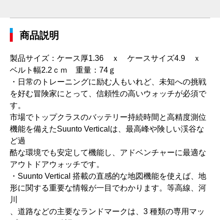
商品説明
製品サイズ：ケース厚1.36 ｘ ケースサイズ4.9 ｘ
ベルト幅2.2ｃｍ 重量：74ｇ
・日常のトレーニングに励む人もいれど、未知への挑戦
を好む冒険家にとって、信頼性の高いウォッチが必須で
す。
市場でトップクラスのバッテリー持続時間と高精度測位
機能を備えたSuunto Verticalは、最高峰や険しい渓谷な
ど過
酷な環境でも安定して機能し、アドベンチャーに最適な
アウトドアウォッチです。
・Suunto Vertical 搭載の直感的な地図機能を使えば、地
形に関する重要な情報が一目でわかります。等高線、河
川
、道路などの主要なランドマークは、3 種類の専用マッ