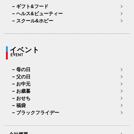
ギフト&フード
ヘルス&ビューティー
スクール&ホビー
イベント
EVENT
母の日
父の日
お中元
お歳暮
おせち
福袋
ブラックフライデー