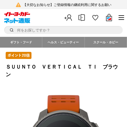
【大切なお知らせ】ご登録情報の継続利用に関するお願い
ギフト・フード
ヘルス・ビューティー
スクール・ホビー
ＳＵＵＮＴＯ ＶＥＲＴＩＣＡＬ ＴＩ ブラウ
ン