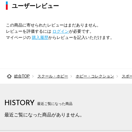
ユーザーレビュー
この商品に寄せられたレビューはまだありません。
レビューを評価するには
ログイン
が必要です。
マイページの
購入履歴
からレビューを記入いただけます。
総合TOP
スクール・ホビー
ホビー・コレクション
スポ
HISTORY
最近ご覧になった商品
最近ご覧になった商品がありません。