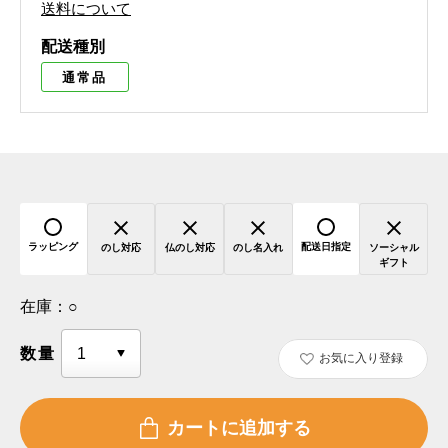
送料について
配送種別
通常品
ラッピング
配送日指定
のし対応
仏のし対応
のし名入れ
ソーシャル
ギフト
在庫：
○
数量
お気に入り登録