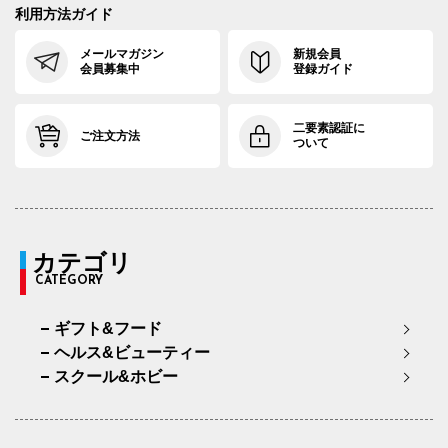
利用方法ガイド
メールマガジン
新規会員
会員募集中
登録ガイド
二要素認証に
ご注文方法
ついて
カテゴリ
CATEGORY
ギフト&フード
ヘルス&ビューティー
スクール&ホビー