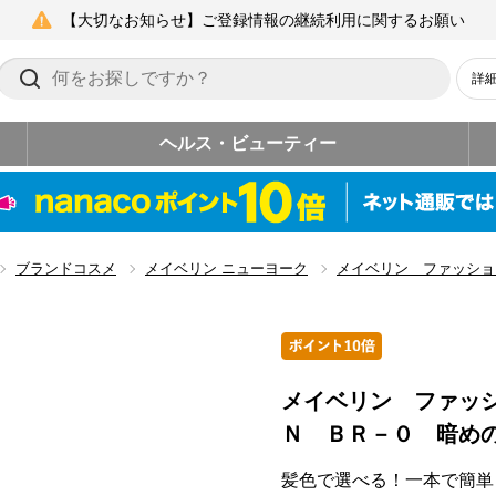
【大切なお知らせ】ご登録情報の継続利用に関するお願い
詳
ヘルス・ビューティー
ブランドコスメ
メイベリン ニューヨーク
メイベリン ファッショ
メイベリン ファッ
Ｎ ＢＲ－０ 暗め
髪色で選べる！一本で簡単