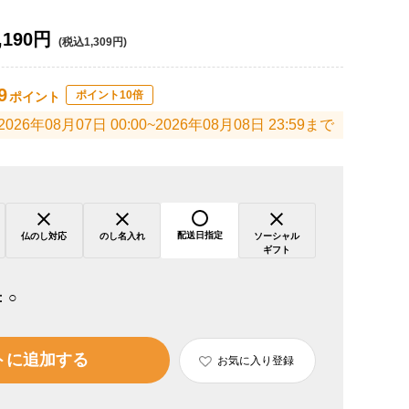
,190円
(税込1,309円)
9
ポイント10倍
ポイント
2026年08月07日 00:00~2026年08月08日 23:59まで
配送日指定
仏のし対応
のし名入れ
ソーシャル
ギフト
：
○
トに追加する
お気に入り登録