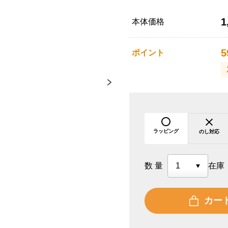
1
本体価格
5
ポイント
ラッピング
のし対応
数量
在庫
カー