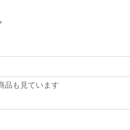
ク
商品も見ています