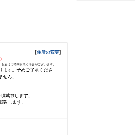
[
]
住所の変更
火）
、お届けに時間を頂く場合がございます。
ります。予めご了承くださ
ません。
を頂戴致します。
頂戴致します。