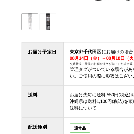
東京都千代田区
にお届けの場合
お届け予定日
08月14日（金）～08月18日（
交通状況・天候の影響や注文が集中した場合等
管理タグがついている場合があ
い。ご使用の際に影響はござい
お届け先毎に送料
550円(税込)
送料
沖縄県は送料1,100円(税込)を
送料について
配送種別
通常品