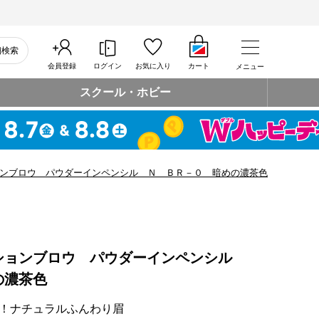
細検索
会員登録
ログイン
お気に入り
カート
メニュー
スクール・ホビー
ンブロウ パウダーインペンシル Ｎ ＢＲ－０ 暗めの濃茶色
ションブロウ パウダーインペンシル
の濃茶色
！ナチュラルふんわり眉