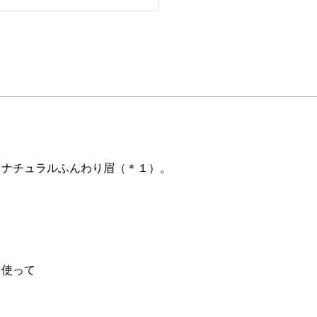
！ナチュラルふんわり眉（＊１）。
を使って
。