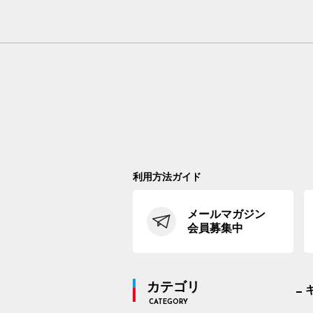
利用方法ガイド
メールマガジン
会員募集中
カテゴリ
CATEGORY