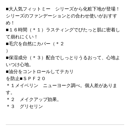
■大人気フィットミー シリーズから化粧下地が登場！
シリーズのファンデーションとの合わせ使いがおすす
め！
■１６時間（＊１）ラスティングでぴたっと肌に密着し
て崩れにくい！
■毛穴を自然にカバー（＊２
）
■保湿成分（＊３）配合でしっとりうるおって、心地よ
いつけ心地。
■油分をコントロールしてテカリ
を防止■ＳＰＦ２０
＊１メイベリン ニューヨーク調べ。個人差がありま
す。
＊２ メイクアップ効果。
＊３ グリセリン