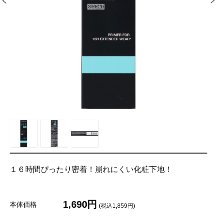
１６時間ぴったり密着！崩れにくい化粧下地！
1,690円
本体価格
(税込1,859円)