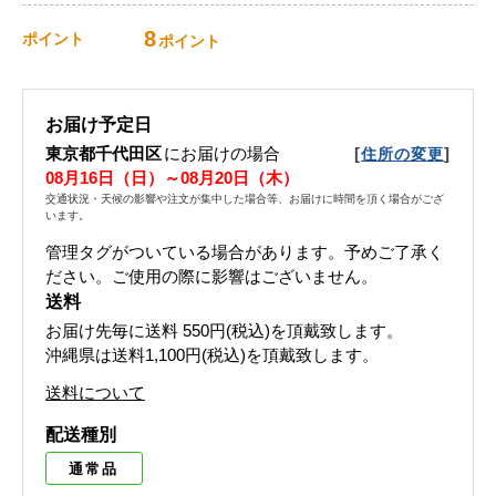
8
ポイント
ポイント
お届け予定日
東京都千代田区
にお届けの場合
[
]
住所の変更
08月16日（日）～08月20日（木）
交通状況・天候の影響や注文が集中した場合等、お届けに時間を頂く場合がござ
います。
管理タグがついている場合があります。予めご了承く
ださい。ご使用の際に影響はございません。
送料
お届け先毎に送料
550円(税込)
を頂戴致します。
沖縄県は送料1,100円(税込)を頂戴致します。
送料について
配送種別
通常品