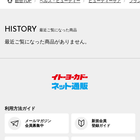
総合TOP
ヘルス・ビューティー
ビューティーケア
ブラ
HISTORY
最近ご覧になった商品
最近ご覧になった商品がありません。
利用方法ガイド
メールマガジン
新規会員
会員募集中
登録ガイド