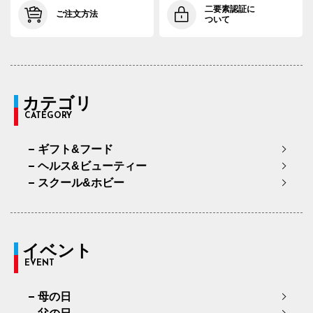
二要素認証に
ご注文方法
ついて
カテゴリ
CATEGORY
ギフト&フード
ヘルス&ビューティー
スクール&ホビー
イベント
EVENT
母の日