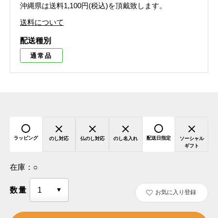
沖縄県は送料1,100円(税込)を頂戴致します。
送料について
配送種別
通常品
ラッピング
配送日指定
のし対応
仏のし対応
のし名入れ
ソーシャル
ギフト
在庫：
○
数量
お気に入り登録