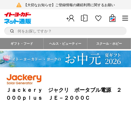
【大切なお知らせ】ご登録情報の継続利用に関するお願い
ギフト・フード
ヘルス・ビューティー
スクール・ホビー
Ｊａｃｋｅｒｙ ジャクリ ポータブル電源 ２
０００ｐｌｕｓ ＪＥ－２０００Ｃ