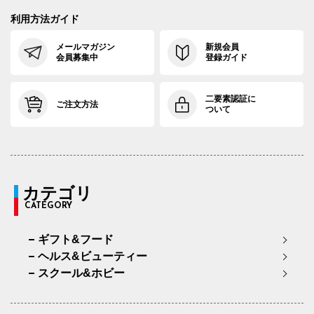
利用方法ガイド
メールマガジン
新規会員
会員募集中
登録ガイド
二要素認証に
ご注文方法
ついて
カテゴリ
CATEGORY
ギフト&フード
ヘルス&ビューティー
スクール&ホビー