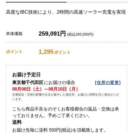
高度なIBC技術により、2時間の高速ソーラー充電を実現
259,091円
本体価格
(税込285,000円)
1,295
ポイント
ポイント
お届け予定日
東京都千代田区
にお届けの場合
[
]
住所の変更
08月08日（土）～08月10日（月）
交通状況・天候の影響や注文が集中した場合等、お届けに時間を頂く場合がござ
います。
こちら商品不良をのぞくお客様都合の返品・交換は承
っておりません。予めご了承ください。
送料
お届け先毎に送料
550円(税込)
を頂戴致します。