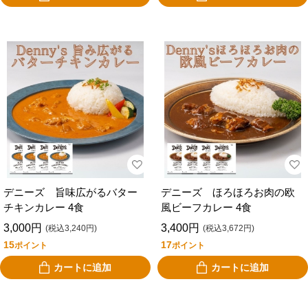
デニーズ 旨味広がるバター
デニーズ ほろほろお肉の欧
チキンカレー 4食
風ビーフカレー 4食
3,000円
3,400円
(税込3,240円)
(税込3,672円)
15
17
ポイント
ポイント
カートに追加
カートに追加