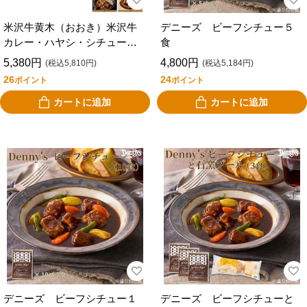
米沢牛黄木（おおき）米沢牛
デニーズ ビーフシチュー５
カレー・ハヤシ・シチュー
食
ＹＣＨＳ４５
5,380円
4,800円
(税込5,810円)
(税込5,184円)
26
24
ポイント
ポイント
カートに追加
カートに追加
デニーズ ビーフシチュー１
デニーズ ビーフシチューと