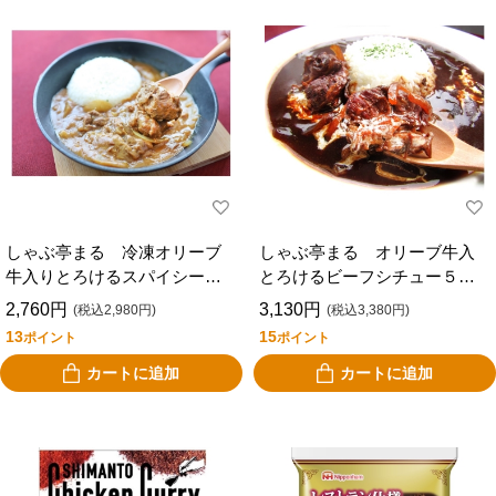
しゃぶ亭まる 冷凍オリーブ
しゃぶ亭まる オリーブ牛入
牛入りとろけるスパイシーカ
とろけるビーフシチュー５食
レー５食
セット
2,760円
3,130円
(税込2,980円)
(税込3,380円)
13
15
ポイント
ポイント
カートに追加
カートに追加