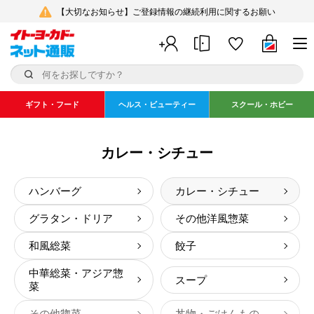
【大切なお知らせ】ご登録情報の継続利用に関するお願い
ギフト・フード
ヘルス・ビューティー
スクール・ホビー
カレー・シチュー
ハンバーグ
カレー・シチュー
グラタン・ドリア
その他洋風惣菜
和風総菜
餃子
中華総菜・アジア惣
スープ
菜
その他惣菜
丼物・ごはんもの