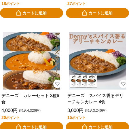
18
27
ポイント
ポイント
カートに追加
カートに追加
デニーズ カレーセット 3種6
デニーズ スパイス香るデリ
食
ーチキンカレー 4食
4,000円
3,000円
(税込4,320円)
(税込3,240円)
20
15
ポイント
ポイント
カートに追加
カートに追加