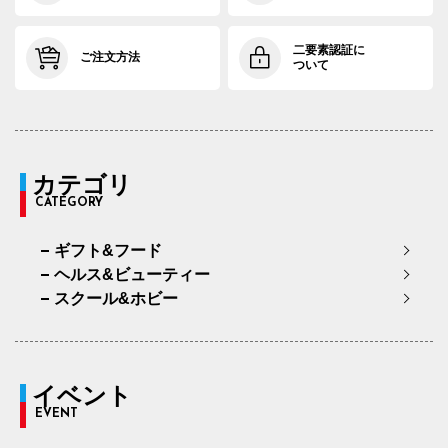
二要素認証に
ご注文方法
ついて
カテゴリ
CATEGORY
ギフト&フード
ヘルス&ビューティー
スクール&ホビー
イベント
EVENT