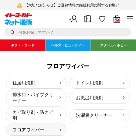
【大切なお知らせ】ご登録情報の継続利用に関するお願い
ギフト・フード
ヘルス・ビューティー
スクール・ホビー
フロアワイパー
住居用洗剤
トイレ用洗剤
排水口・パイプクリ
お風呂用洗剤
ーナー
カビ取り剤・防カビ
洗濯層クリーナー
剤
フロアワイパー