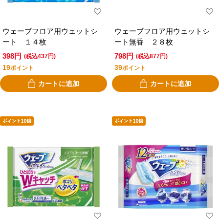
ウェーブフロア用ウェットシ
ウェーブフロア用ウェットシ
ート １４枚
ート無香 ２８枚
398円
798円
(税込437円)
(税込877円)
19
39
ポイント
ポイント
カートに追加
カートに追加