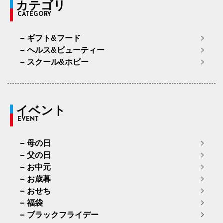
カテゴリ
CATEGORY
ギフト&フード
ヘルス&ビューティー
スクール&ホビー
イベント
EVENT
母の日
父の日
お中元
お歳暮
おせち
福袋
ブラックフライデー