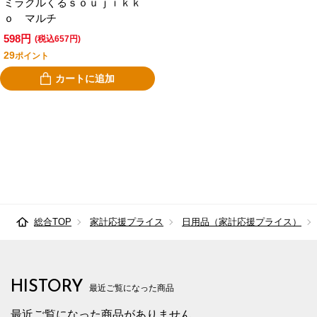
ミラクルくるｓｏｕｊｉｋｋ
ｏ マルチ
598円
(税込657円)
29
ポイント
カートに追加
総合TOP
家計応援プライス
日用品（家計応援プライス）
HISTORY
最近ご覧になった商品
最近ご覧になった商品がありません。