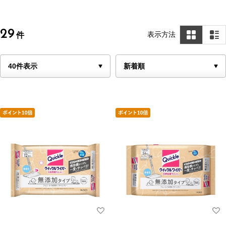
29
表示方法
件