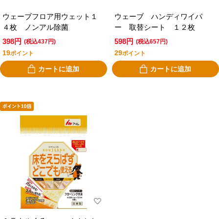
ウェーブフロア用ウェット１
ウェーブ ハンディワイパ
４枚 ノンアル除菌
ー 取替シート １２枚
398円
598円
(税込437円)
(税込657円)
19
29
ポイント
ポイント
カートに追加
カートに追加