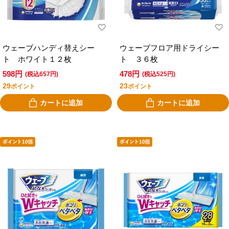
ウェーブハンディ替えシー
ウェーブフロア用ドライシー
ト ホワイト１２枚
ト ３６枚
598円
478円
(税込657円)
(税込525円)
29
23
ポイント
ポイント
カートに追加
カートに追加