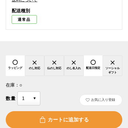
配送種別
通常品
ラッピング
配送日指定
のし対応
仏のし対応
のし名入れ
ソーシャル
ギフト
在庫：
○
数量
お気に入り登録