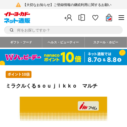
【大切なお知らせ】ご登録情報の継続利用に関するお願い
ギフト・フード
ヘルス・ビューティー
スクール・ホビー
ミラクルくるｓｏｕｊｉｋｋｏ マルチ