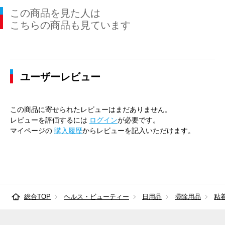
この商品を見た人は
こちらの商品も見ています
ユーザーレビュー
この商品に寄せられたレビューはまだありません。
レビューを評価するには
ログイン
が必要です。
マイページの
購入履歴
からレビューを記入いただけます。
総合TOP
ヘルス・ビューティー
日用品
掃除用品
粘