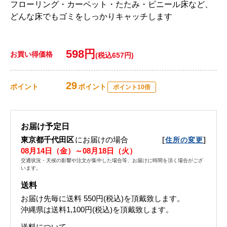
フローリング・カーペット・たたみ・ビニール床など、
どんな床でもゴミをしっかりキャッチします
598円
お買い得価格
(税込657円)
29
ポイント
ポイント
ポイント10倍
お届け予定日
東京都千代田区
にお届けの場合
[
]
住所の変更
08月14日（金）～08月18日（火）
交通状況・天候の影響や注文が集中した場合等、お届けに時間を頂く場合がござ
います。
送料
お届け先毎に送料
550円(税込)
を頂戴致します。
沖縄県は送料1,100円(税込)を頂戴致します。
送料について