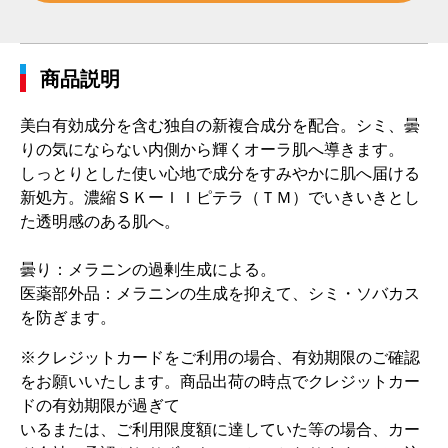
商品説明
美白有効成分を含む独自の新複合成分を配合。シミ、曇
りの気にならない内側から輝くオーラ肌へ導きます。
しっとりとした使い心地で成分をすみやかに肌へ届ける
新処方。濃縮ＳＫーＩＩピテラ（ＴＭ）でいきいきとし
た透明感のある肌へ。
曇り：メラニンの過剰生成による。
医薬部外品：メラニンの生成を抑えて、シミ・ソバカス
を防ぎます。
※クレジットカードをご利用の場合、有効期限のご確認
をお願いいたします。商品出荷の時点でクレジットカー
ドの有効期限が過ぎて
いるまたは、ご利用限度額に達していた等の場合、カー