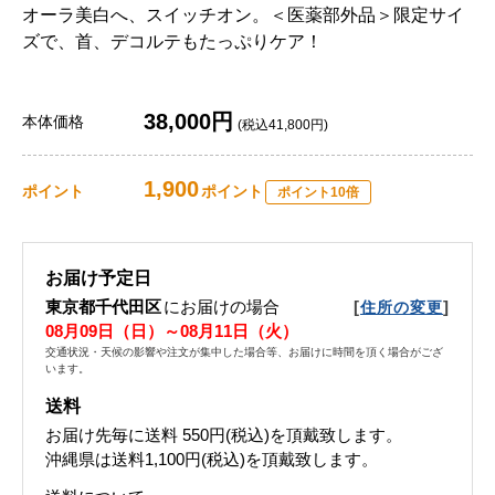
オーラ美白へ、スイッチオン。＜医薬部外品＞限定サイ
ズで、首、デコルテもたっぷりケア！
38,000円
本体価格
(税込41,800円)
1,900
ポイント
ポイント
ポイント10倍
お届け予定日
東京都千代田区
にお届けの場合
[
]
住所の変更
08月09日（日）～08月11日（火）
交通状況・天候の影響や注文が集中した場合等、お届けに時間を頂く場合がござ
います。
送料
お届け先毎に送料
550円(税込)
を頂戴致します。
沖縄県は送料1,100円(税込)を頂戴致します。