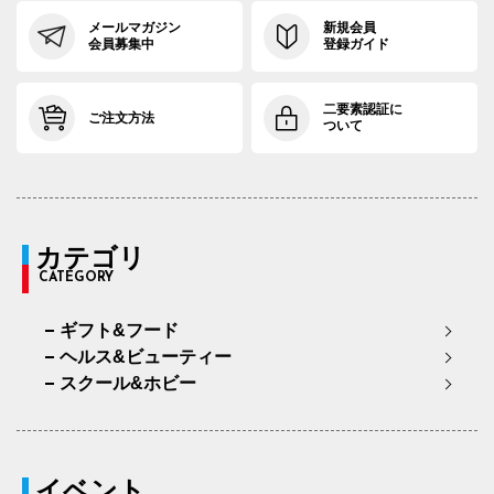
メールマガジン
新規会員
会員募集中
登録ガイド
二要素認証に
ご注文方法
ついて
カテゴリ
CATEGORY
ギフト&フード
ヘルス&ビューティー
スクール&ホビー
イベント