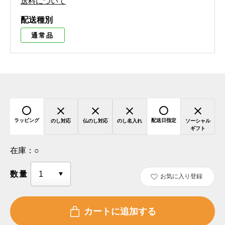
送料について
配送種別
通常品
ラッピング
配送日指定
のし対応
仏のし対応
のし名入れ
ソーシャル
ギフト
在庫：
○
数量
お気に入り登録