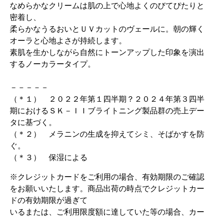
なめらかなクリームは肌の上で心地よくのびてぴたりと
密着し、
柔らかなうるおいとＵＶカットのヴェールに。朝の輝く
オーラと心地よさが持続します。
素肌を生かしながら自然にトーンアップした印象を演出
するノーカラータイプ。
－－－－－
（＊１） ２０２２年第１四半期？２０２４年第３四半
期におけるＳＫ－ＩＩブライトニング製品群の売上デー
タに基づく。
（＊２） メラニンの生成を抑えてシミ、そばかすを防
ぐ。
（＊３） 保湿による
※クレジットカードをご利用の場合、有効期限のご確認
をお願いいたします。商品出荷の時点でクレジットカー
ドの有効期限が過ぎて
いるまたは、ご利用限度額に達していた等の場合、カー