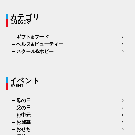
カテゴリ
CATEGORY
ギフト&フード
ヘルス&ビューティー
スクール&ホビー
イベント
EVENT
母の日
父の日
お中元
お歳暮
おせち