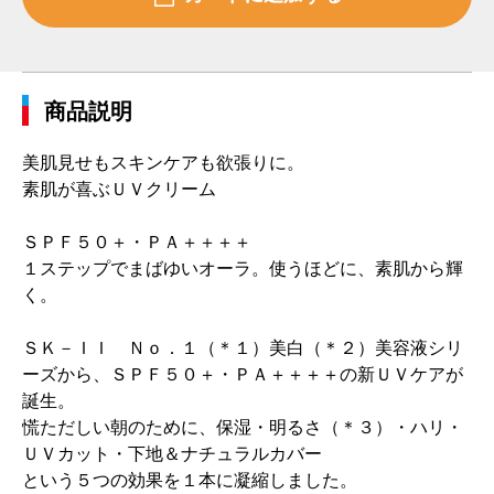
商品説明
美肌見せもスキンケアも欲張りに。
素肌が喜ぶＵＶクリーム
ＳＰＦ５０＋・ＰＡ＋＋＋＋
１ステップでまばゆいオーラ。使うほどに、素肌から輝
く。
ＳＫ－ＩＩ Ｎｏ．１（＊１）美白（＊２）美容液シリ
ーズから、ＳＰＦ５０＋・ＰＡ＋＋＋＋の新ＵＶケアが
誕生。
慌ただしい朝のために、保湿・明るさ（＊３）・ハリ・
ＵＶカット・下地＆ナチュラルカバー
という５つの効果を１本に凝縮しました。