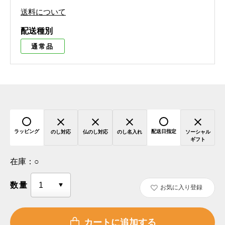
送料について
配送種別
通常品
ラッピング
配送日指定
のし対応
仏のし対応
のし名入れ
ソーシャル
ギフト
在庫：
○
数量
お気に入り登録