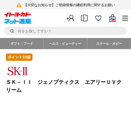
【大切なお知らせ】ご登録情報の継続利用に関するお願い
ギフト・フード
ヘルス・ビューティー
スクール・ホビー
ＳＫ－ＩＩ ジェノプティクス エアリーＵＶク
リーム