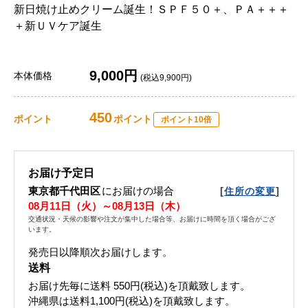
新日焼け止めクリーム誕生！ＳＰＦ５０＋、ＰＡ＋＋＋
＋新ＵＶケア誕生
9,000円
本体価格
(税込9,900円)
450
ポイント
ポイント
ポイント10倍
お届け予定日
東京都千代田区
にお届けの場合
[
]
住所の変更
08月11日（火）～08月13日（木）
交通状況・天候の影響や注文が集中した場合等、お届けに時間を頂く場合がござ
います。
発売日以降順次お届けします。
送料
お届け先毎に送料
550円(税込)
を頂戴致します。
沖縄県は送料1,100円(税込)を頂戴致します。