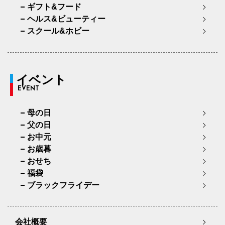
ギフト&フード
ヘルス&ビューティー
スクール&ホビー
イベント
EVENT
母の日
父の日
お中元
お歳暮
おせち
福袋
ブラックフライデー
会社概要