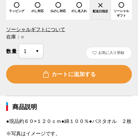
ラッピング
のし対応
仏のし対応
のし名入れ
ソーシャル
配送日指定
ギフト
ソーシャルギフトについて
在庫：
○
数量
お気に入り登録
商品説明
●現品約６０×１２０ｃｍ●綿１００％●バスタオル ２枚
※写真はイメージです。