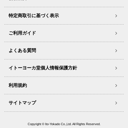
特定商取引に基づく表示
ご利用ガイド
よくある質問
イトーヨーカ堂個人情報保護方針
利用規約
サイトマップ
Copyright © Ito-Yokado Co.,Ltd. All Rights Reserved.