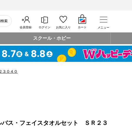
細検索
会員登録
ログイン
お気に入り
カート
メニュー
スクール・ホビー
２３０４０
ルバス・フェイスタオルセット ＳＲ２３