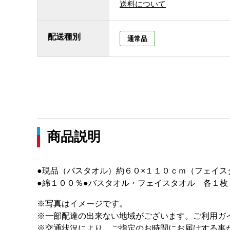
送料について
配送種別
通常品
商品説明
●現品（バスタオル）約６０×１１０ｃｍ（フェイス
●綿１００％●バスタオル・フェイスタオル 各１枚
※写真はイメージです。
※一部配達の出来ない地域がございます。ご利用ガ
※交通状況により、ご指定のお時間にお届けする事