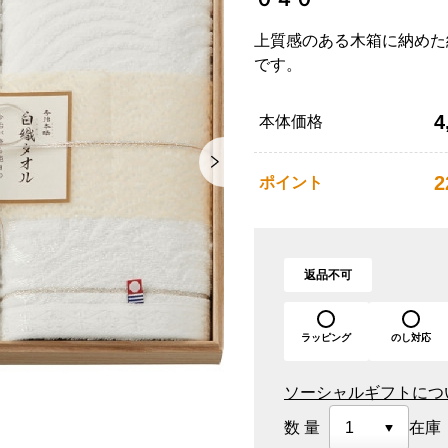
上質感のある木箱に納めた
です。
4
本体価格
2
ポイント
返品不可
ラッピング
のし対応
ソーシャルギフトにつ
数量
在庫