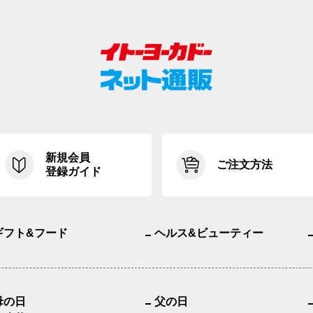
新規会員
ご注文方法
登録ガイド
ギフト&フード
ヘルス&ビューティー
母の日
父の日