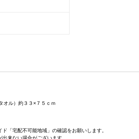
タオル）約３３×７５ｃｍ
イド「宅配不可能地域」の確認をお願いします。
が出来ない場合がございます。