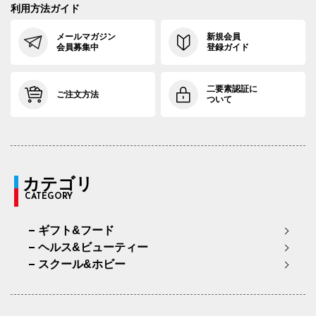
利用方法ガイド
メールマガジン
新規会員
会員募集中
登録ガイド
二要素認証に
ご注文方法
ついて
カテゴリ
CATEGORY
ギフト&フード
ヘルス&ビューティー
スクール&ホビー