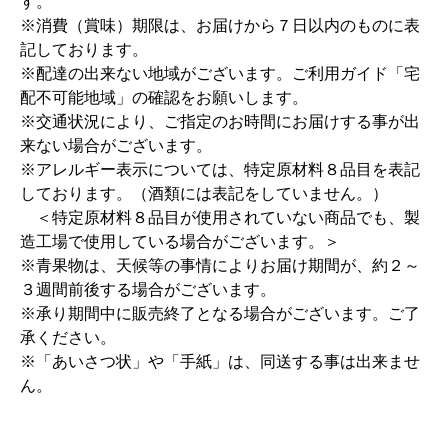
す。
※消費（賞味）期限は、お届けから７日以内のものに表
記しております。
※配達の出来ない地域がございます。ご利用ガイド「宅
配不可能地域」の確認をお願いします。
※交通状況により、ご指定のお時間にお届けする事が出
来ない場合がございます。
※アレルギー表示については、特定原材料８品目を表記
しております。（酒類には表記をしていません。）
＜特定原材料８品目が使用されていない商品でも、製
造工場で使用している場合がございます。＞
※青果物は、天候等の事情によりお届け期間が、約２～
３週間前後する場合がございます。
※承り期間中に販売終了となる場合がございます。ご了
承ください。
※「あいさつ状」や「手紙」は、同送する事は出来ませ
ん。