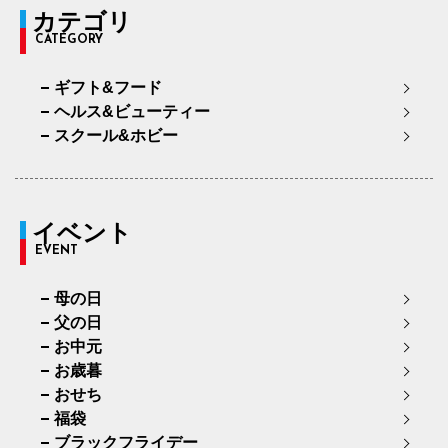
カテゴリ
CATEGORY
ギフト&フード
ヘルス&ビューティー
スクール&ホビー
イベント
EVENT
母の日
父の日
お中元
お歳暮
おせち
福袋
ブラックフライデー