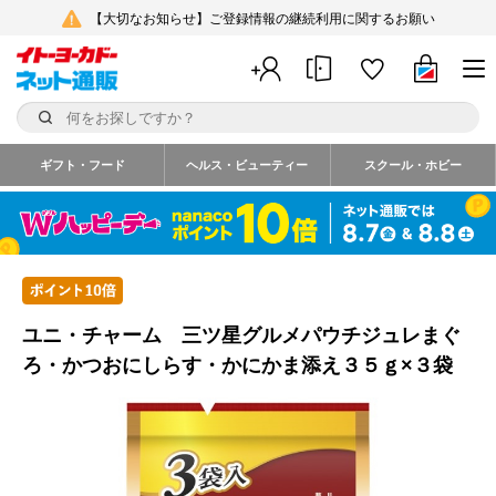
【大切なお知らせ】ご登録情報の継続利用に関するお願い
ギフト・フード
ヘルス・ビューティー
スクール・ホビー
ユニ・チャーム 三ツ星グルメパウチジュレまぐ
ろ・かつおにしらす・かにかま添え３５ｇ×３袋