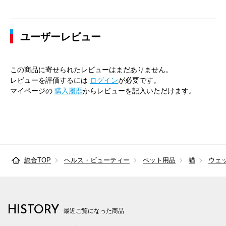
ユーザーレビュー
この商品に寄せられたレビューはまだありません。
レビューを評価するには
ログイン
が必要です。
マイページの
購入履歴
からレビューを記入いただけます。
総合TOP
ヘルス・ビューティー
ペット用品
猫
ウェ
HISTORY
最近ご覧になった商品