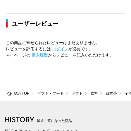
ユーザーレビュー
この商品に寄せられたレビューはまだありません。
レビューを評価するには
ログイン
が必要です。
マイページの
購入履歴
からレビューを記入いただけます。
総合TOP
ギフト・フード
ギフト
飲料
日本茶
宇
HISTORY
最近ご覧になった商品