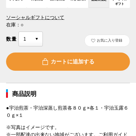
ギフト
ソーシャルギフトについて
在庫：
○
数量
お気に入り登録
商品説明
●宇治煎茶・宇治深蒸し煎茶各８０ｇ×各１・宇治玉露６
０ｇ×１
※写真はイメージです。
※一部配達の出来ない地域がございます。ご利用ガイド