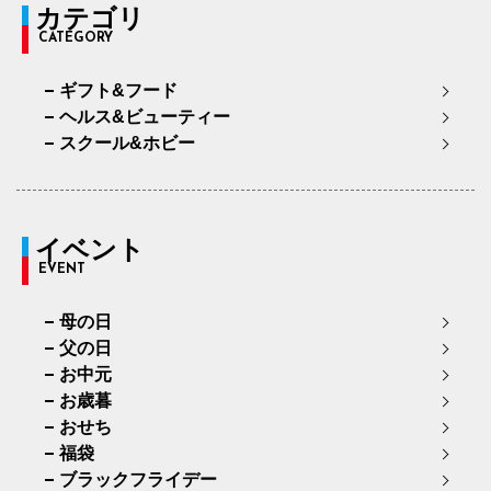
カテゴリ
CATEGORY
ギフト&フード
ヘルス&ビューティー
スクール&ホビー
イベント
EVENT
母の日
父の日
お中元
お歳暮
おせち
福袋
ブラックフライデー