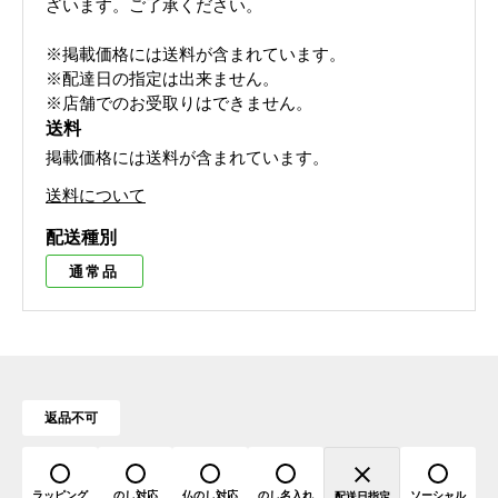
ざいます。ご了承ください。
※掲載価格には送料が含まれています。
※配達日の指定は出来ません。
※店舗でのお受取りはできません。
送料
掲載価格には送料が含まれています。
送料について
配送種別
通常品
返品不可
ラッピング
のし対応
仏のし対応
のし名入れ
ソーシャル
配送日指定