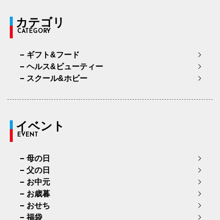
カテゴリ
CATEGORY
ギフト&フード
ヘルス&ビューティー
スクール&ホビー
イベント
EVENT
母の日
父の日
お中元
お歳暮
おせち
福袋