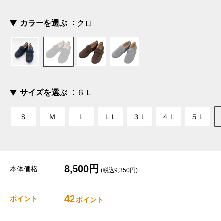
カラーを選ぶ
クロ
サイズを選ぶ
６Ｌ
Ｓ
Ｍ
Ｌ
ＬＬ
３Ｌ
４Ｌ
５Ｌ
8,500円
本体価格
(税込9,350円)
42
ポイント
ポイント