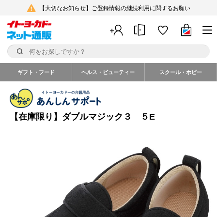
【大切なお知らせ】ご登録情報の継続利用に関するお願い
ギフト・フード
ヘルス・ビューティー
スクール・ホビー
【在庫限り】ダブルマジック３ ５E