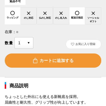
返品不可
ラッピング
配送日指定
のし対応
仏のし対応
のし名入れ
ソーシャル
ギフト
在庫：
○
数量
お気に入り登録
商品説明
ちょっとした外出にも使える新靴底を採用。
屈曲性と耐久性、グリップ性が向上しています。