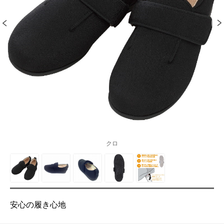
クロ
安心の履き心地