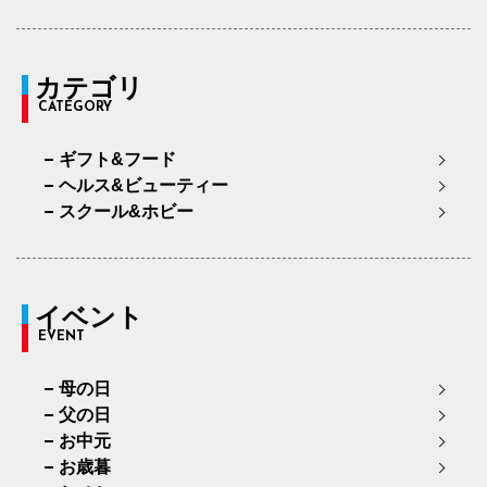
カテゴリ
CATEGORY
ギフト&フード
ヘルス&ビューティー
スクール&ホビー
イベント
EVENT
母の日
父の日
お中元
お歳暮