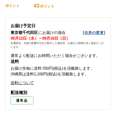
43
ポイント
ポイント
お届け予定日
東京都千代田区
にお届けの場合
[
]
住所の変更
08月12日（水）～08月16日（日）
交通状況・天候の影響や注文が集中した場合等、お届けに時間を頂く場合がござ
います。
通常より配送にお時間いただく場合がございます。
送料
お届け先毎に送料
550円(税込)
を頂戴致します。
沖縄県は送料1,100円(税込)を頂戴致します。
送料について
配送種別
通常品