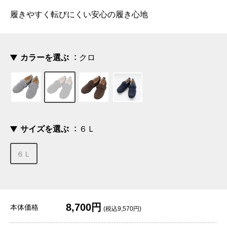
履きやすく転びにくい安心の履き心地
カラーを選ぶ
クロ
サイズを選ぶ
６Ｌ
６Ｌ
8,700円
本体価格
(税込9,570円)