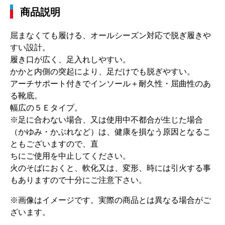
商品説明
屈まなくても履ける、オールシーズン対応で脱ぎ履きや
すい設計。
履き口が広く、足入れしやすい。
かかと内側の突起により、足だけでも脱ぎやすい。
アーチサポート付きでインソール＋耐久性・屈曲性のあ
る靴底。
幅広の５Ｅタイプ。
※足に合わない場合、又は使用中不都合が生じた場合
（かゆみ・かぶれなど）は、健康を損なう原因となるこ
ともございますので、直
ちにご使用を中止してください。
火のそばにおくと、軟化又は、変形、時には引火する事
もありますので十分にご注意下さい。
※画像はイメージです。実際の商品とは異なる場合がご
ざいます。