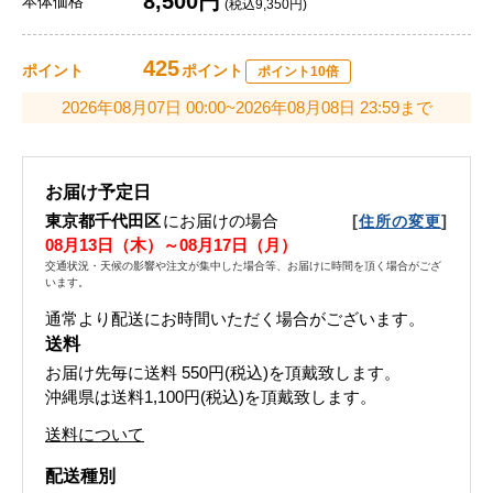
8,500円
本体価格
(税込9,350円)
425
ポイント
ポイント
ポイント10倍
2026年08月07日 00:00~2026年08月08日 23:59まで
お届け予定日
東京都千代田区
にお届けの場合
[
]
住所の変更
08月13日（木）～08月17日（月）
交通状況・天候の影響や注文が集中した場合等、お届けに時間を頂く場合がござ
います。
通常より配送にお時間いただく場合がございます。
送料
お届け先毎に送料
550円(税込)
を頂戴致します。
沖縄県は送料1,100円(税込)を頂戴致します。
送料について
配送種別