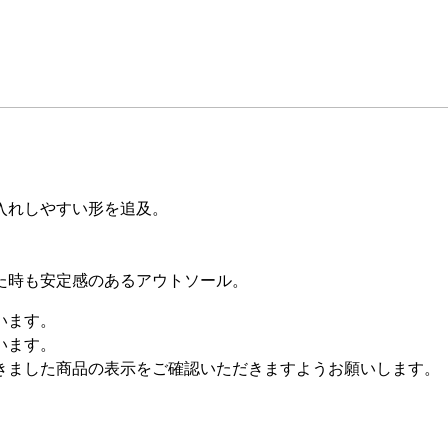
入れしやすい形を追及。
。
た時も安定感のあるアウトソール。
います。
います。
きました商品の表示をご確認いただきますようお願いします。