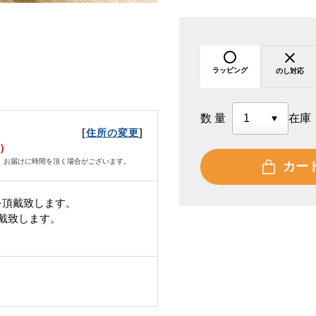
ラッピング
のし対応
数量
在庫
[
]
住所の変更
火）
、お届けに時間を頂く場合がございます。
カー
を頂戴致します。
頂戴致します。