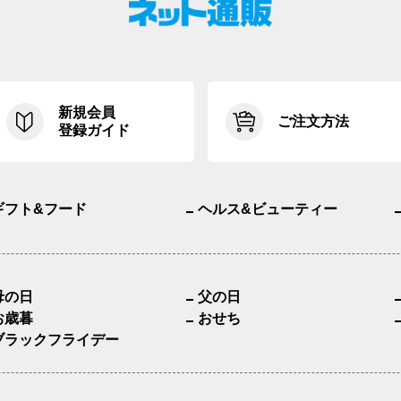
新規会員
ご注文方法
登録ガイド
ギフト&フード
ヘルス&ビューティー
母の日
父の日
お歳暮
おせち
ブラックフライデー