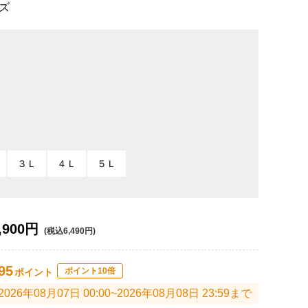
ズ
３Ｌ
４Ｌ
５Ｌ
,900円
(税込6,490円)
95
ポイント10倍
ポイント
2026年08月07日 00:00~2026年08月08日 23:59まで