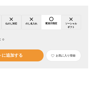
配送日指定
仏のし対応
のし名入れ
ソーシャル
ギフト
：
○
トに追加する
お気に入り登録