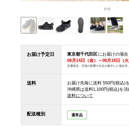
クロ
東京都千代田区
にお届けの場合
お届け予定日
08月14日（金）～08月18日（
交通状況・天候の影響や注文が集中した場合等
お届け先毎に送料
550円(税込)
送料
沖縄県は送料1,100円(税込)を
送料について
配送種別
通常品