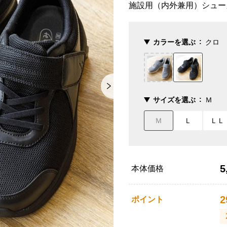
施設用（内外兼用）シュー
カラーを選ぶ
クロ
サイズを選ぶ
Ｍ
Ｍ
Ｌ
ＬＬ
5
本体価格
2
ポイント