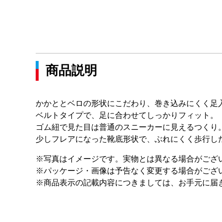
商品説明
かかととベロの形状にこだわり、巻き込みにくく足
ベルトタイプで、足に合わせてしっかりフィット。
ゴム紐で見た目は普通のスニーカーに見えるつくり
少しフレアになった靴底形状で、ぶれにくく歩行し
※写真はイメージです。実物とは異なる場合がござ
※パッケージ・画像は予告なく変更する場合がござ
※商品表示の記載内容につきましては、お手元に届