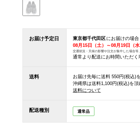
東京都千代田区
にお届けの場合
お届け予定日
08月15日（土）～08月19日（
交通状況・天候の影響や注文が集中した場合等
通常より配送にお時間いただく
お届け先毎に送料
550円(税込)
送料
沖縄県は送料1,100円(税込)を
送料について
配送種別
通常品