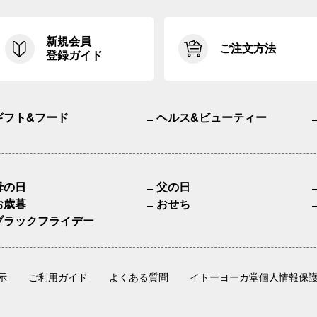
新規会員
ご注文方法
登録ガイド
ギフト&フード
ヘルス&ビューティー
母の日
父の日
お歳暮
おせち
ブラックフライデー
示
ご利用ガイド
よくある質問
イトーヨーカ堂個人情報保