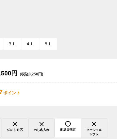
３Ｌ
４Ｌ
５Ｌ
,500円
(税込8,250円)
7
ポイント
配送日指定
仏のし対応
のし名入れ
ソーシャル
ギフト