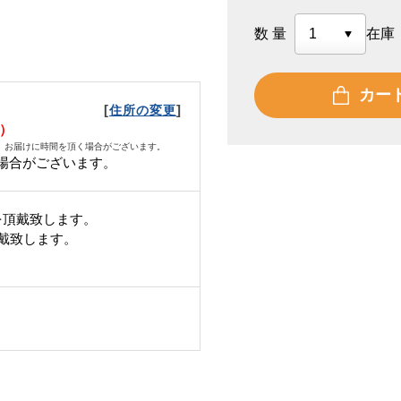
数量
在庫
カー
[
]
住所の変更
水）
、お届けに時間を頂く場合がございます。
場合がございます。
を頂戴致します。
頂戴致します。