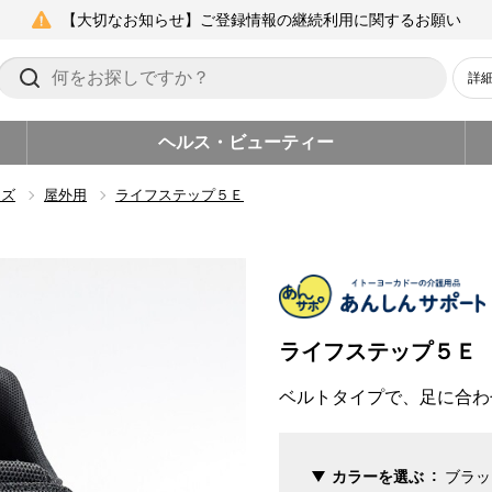
【大切なお知らせ】ご登録情報の継続利用に関するお願い
詳
ヘルス・ビューティー
ーズ
屋外用
ライフステップ５Ｅ
ライフステップ５Ｅ
ベルトタイプで、足に合わ
カラーを選ぶ
ブラッ