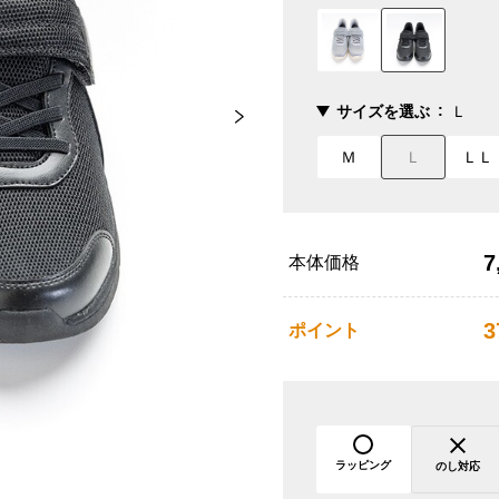
サイズを選ぶ
Ｌ
Ｍ
Ｌ
ＬＬ
7
本体価格
3
ポイント
ラッピング
のし対応