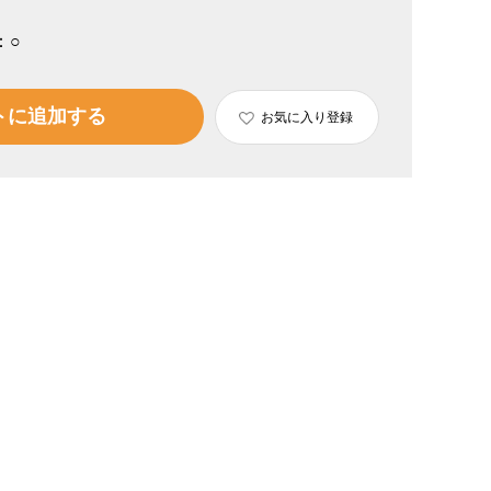
：
○
トに追加する
お気に入り登録