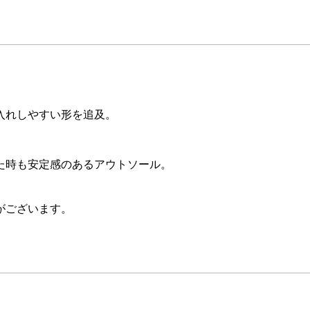
入れしやすい形を追及。
。
た時も安定感のあるアウトソール。
がございます。