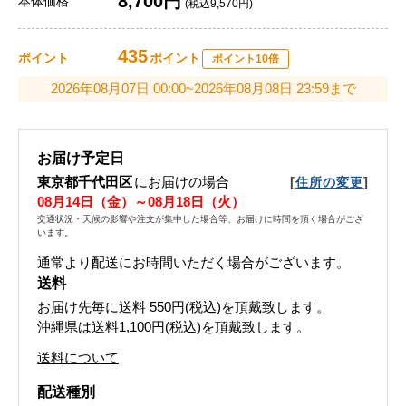
8,700円
本体価格
(税込9,570円)
435
ポイント
ポイント
ポイント10倍
2026年08月07日 00:00~2026年08月08日 23:59まで
お届け予定日
東京都千代田区
にお届けの場合
[
]
住所の変更
08月14日（金）～08月18日（火）
交通状況・天候の影響や注文が集中した場合等、お届けに時間を頂く場合がござ
います。
通常より配送にお時間いただく場合がございます。
送料
お届け先毎に送料
550円(税込)
を頂戴致します。
沖縄県は送料1,100円(税込)を頂戴致します。
送料について
配送種別