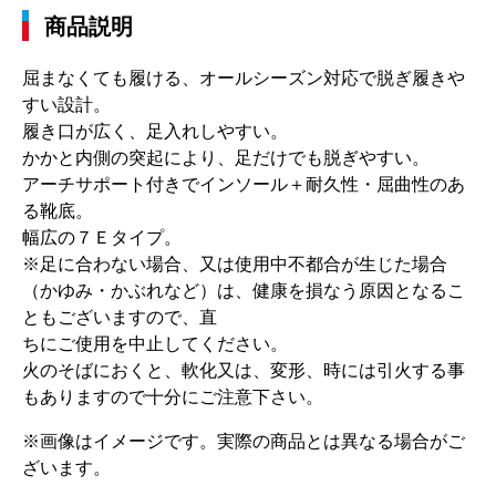
商品説明
屈まなくても履ける、オールシーズン対応で脱ぎ履きや
すい設計。
履き口が広く、足入れしやすい。
かかと内側の突起により、足だけでも脱ぎやすい。
アーチサポート付きでインソール＋耐久性・屈曲性のあ
る靴底。
幅広の７Ｅタイプ。
※足に合わない場合、又は使用中不都合が生じた場合
（かゆみ・かぶれなど）は、健康を損なう原因となるこ
ともございますので、直
ちにご使用を中止してください。
火のそばにおくと、軟化又は、変形、時には引火する事
もありますので十分にご注意下さい。
※画像はイメージです。実際の商品とは異なる場合がご
ざいます。