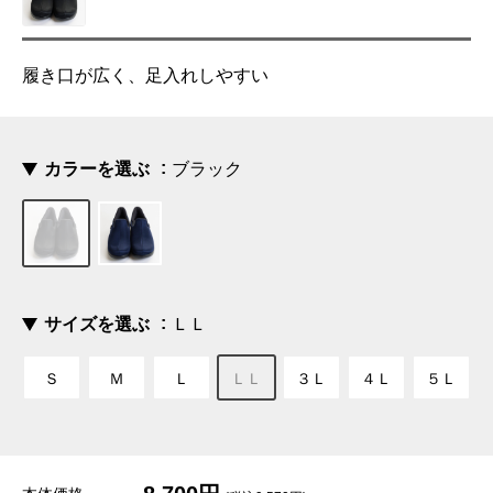
履き口が広く、足入れしやすい
カラーを選ぶ
ブラック
サイズを選ぶ
ＬＬ
Ｓ
Ｍ
Ｌ
ＬＬ
３Ｌ
４Ｌ
５Ｌ