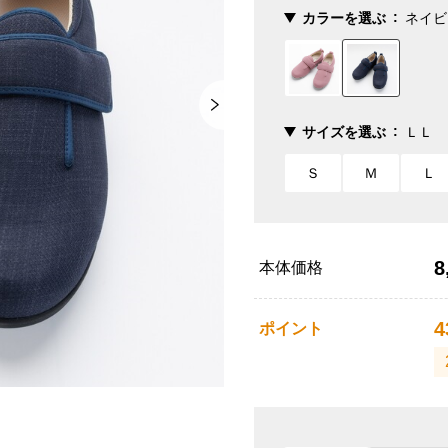
カラーを選ぶ
ネイビ
サイズを選ぶ
ＬＬ
Ｓ
Ｍ
Ｌ
8
本体価格
4
ポイント