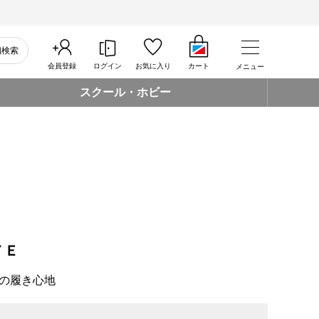
細検索
会員登録
ログイン
お気に入り
カート
メニュー
スクール・ホビー
７Ｅ
の履き心地