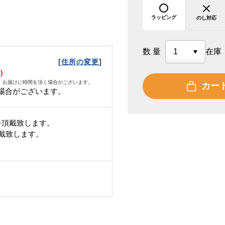
ラッピング
のし対応
数量
在庫
[
]
住所の変更
月）
、お届けに時間を頂く場合がございます。
カー
場合がございます。
を頂戴致します。
頂戴致します。