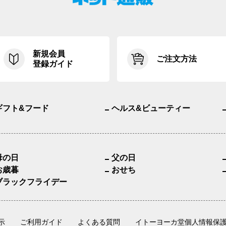
新規会員
ご注文方法
登録ガイド
ギフト&フード
ヘルス&ビューティー
母の日
父の日
お歳暮
おせち
ブラックフライデー
示
ご利用ガイド
よくある質問
イトーヨーカ堂個人情報保