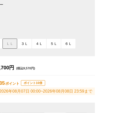
ー
ＬＬ
３Ｌ
４Ｌ
５Ｌ
６Ｌ
,700円
(税込9,570円)
35
ポイント10倍
ポイント
2026年08月07日 00:00~2026年08月08日 23:59まで