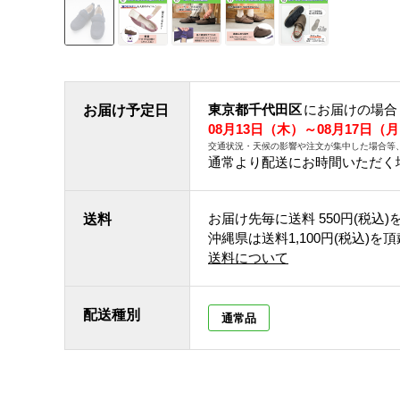
東京都千代田区
にお届けの場合
お届け予定日
08月13日（木）～08月17日（
交通状況・天候の影響や注文が集中した場合等
通常より配送にお時間いただく
お届け先毎に送料
550円(税込)
送料
沖縄県は送料1,100円(税込)を
送料について
配送種別
通常品