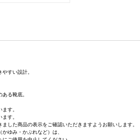
きやすい設計。
のある靴底。
います。
います。
きました商品の表示をご確認いただきますようお願いします。
（かゆみ・かぶれなど）は、
ちにご使用を中止してください。