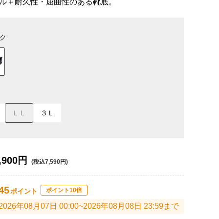
ル＋耐久性・屈曲性のある靴底。
ク
ＬＬ
３Ｌ
,900円
(税込7,590円)
45
ポイント10倍
ポイント
2026年08月07日 00:00~2026年08月08日 23:59まで