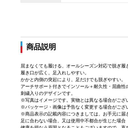
商品説明
屈まなくても履ける、オールシーズン対応で脱ぎ履
履き口が広く、足入れしやすい。
かかと内側の突起により、足だけでも脱ぎやすい。
アーチサポート付きでインソール＋耐久性・屈曲性
刺繍入りのデザインです。
※写真はイメージです。実物とは異なる場合がござ
※パッケージ・画像は予告なく変更する場合がござ
※商品表示の記載内容につきましては、お手元に届
足に合わない場合、又は使用中不都合が生じた場合
健康を損なう原因となることもございますので、直