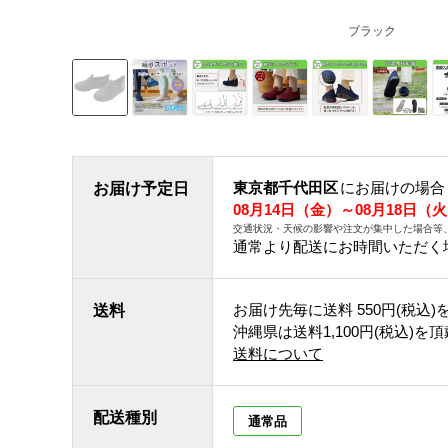
ブラック
東京都千代田区
にお届けの場合
お届け予定日
08月14日（金）～08月18日（
交通状況・天候の影響や注文が集中した場合等
通常より配送にお時間いただく
お届け先毎に送料
550円(税込)
送料
沖縄県は送料1,100円(税込)を
送料について
配送種別
通常品