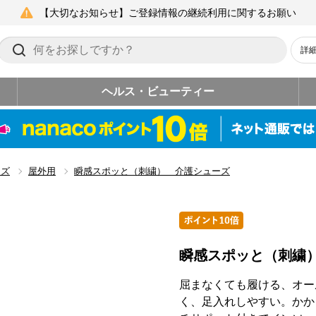
【大切なお知らせ】ご登録情報の継続利用に関するお願い
詳
ヘルス・ビューティー
ーズ
屋外用
瞬感スポッと（刺繍） 介護シューズ
瞬感スポッと（刺繍
屈まなくても履ける、オー
く、足入れしやすい。かか