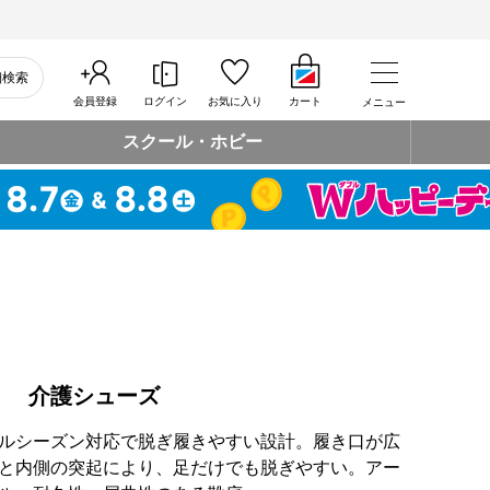
細検索
会員登録
ログイン
お気に入り
カート
メニュー
スクール・ホビー
） 介護シューズ
ルシーズン対応で脱ぎ履きやすい設計。履き口が広
と内側の突起により、足だけでも脱ぎやすい。アー