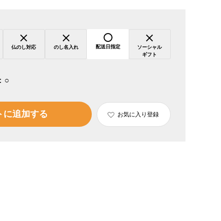
配送日指定
仏のし対応
のし名入れ
ソーシャル
ギフト
：
○
トに追加する
お気に入り登録