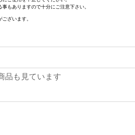
る事もありますので十分にご注意下さい。
がございます。
商品も見ています