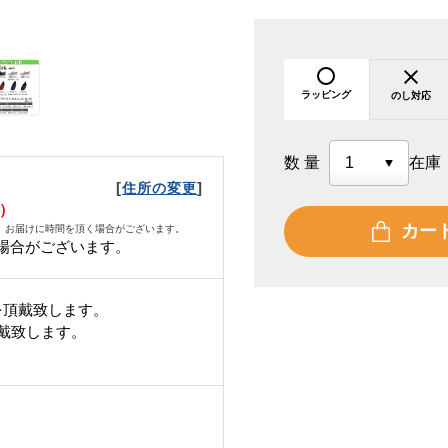
ラッピング
のし対応
数量
在庫
[
]
住所の変更
火）
カー
、お届けに時間を頂く場合がございます。
場合がございます。
を頂戴致します。
頂戴致します。