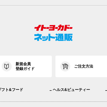
新規会員
ご注文方法
登録ガイド
ギフト&フード
ヘルス&ビューティー