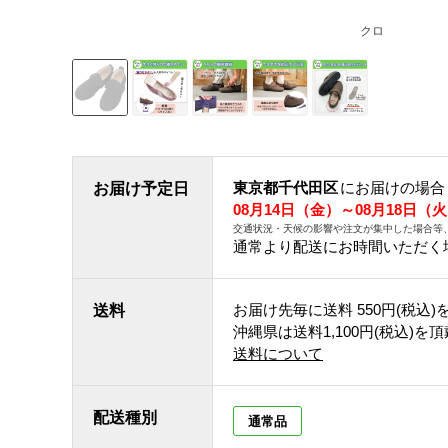
クロ
東京都千代田区
にお届けの場合
お届け予定日
08月14日（金）～08月18日（
交通状況・天候の影響や注文が集中した場合等
通常より配送にお時間いただく
お届け先毎に送料
550円(税込)
送料
沖縄県は送料1,100円(税込)を
送料について
配送種別
通常品