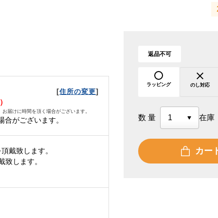
返品不可
ラッピング
のし対応
[
]
住所の変更
火）
、お届けに時間を頂く場合がございます。
数量
在庫
場合がございます。
カー
を頂戴致します。
頂戴致します。