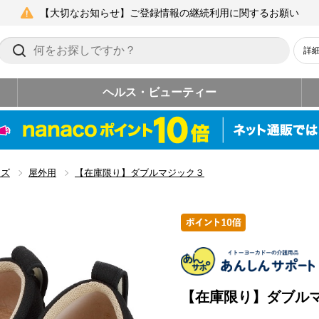
【大切なお知らせ】ご登録情報の継続利用に関するお願い
詳
ヘルス・ビューティー
ーズ
屋外用
【在庫限り】ダブルマジック３
【在庫限り】ダブル