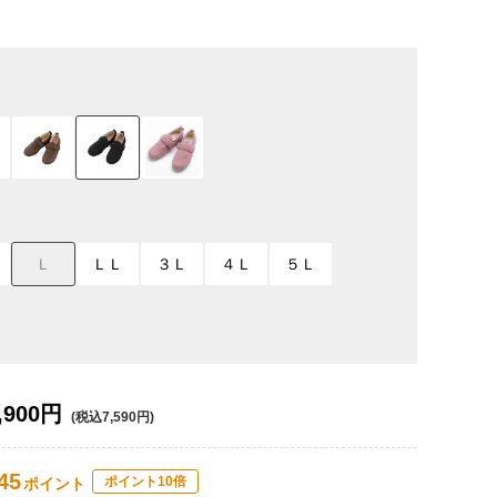
Ｌ
ＬＬ
３Ｌ
４Ｌ
５Ｌ
,900円
(税込7,590円)
45
ポイント10倍
ポイント