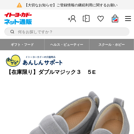
【大切なお知らせ】ご登録情報の継続利用に関するお願い
ギフト・フード
ヘルス・ビューティー
スクール・ホビー
【在庫限り】ダブルマジック３ ５E