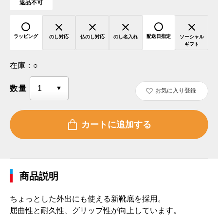
返品不可
ラッピング
配送日指定
のし対応
仏のし対応
のし名入れ
ソーシャル
ギフト
在庫：
○
数量
お気に入り登録
商品説明
ちょっとした外出にも使える新靴底を採用。
屈曲性と耐久性、グリップ性が向上しています。