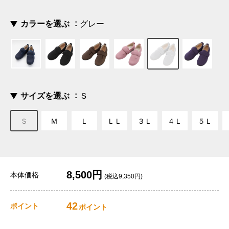
カラーを選ぶ
グレー
サイズを選ぶ
Ｓ
Ｓ
Ｍ
Ｌ
ＬＬ
３Ｌ
４Ｌ
５Ｌ
8,500円
本体価格
(税込9,350円)
42
ポイント
ポイント