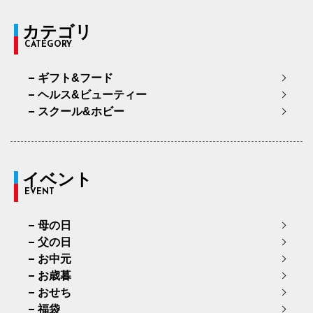
カテゴリ
CATEGORY
ギフト&フード
ヘルス&ビューティー
スクール&ホビー
イベント
EVENT
母の日
父の日
お中元
お歳暮
おせち
福袋