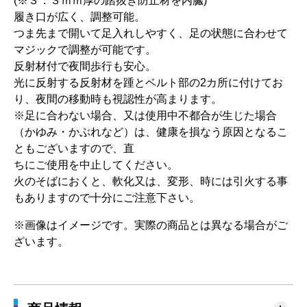
(※３．３ｍｍ厚の踏抜き防止材を内臓)
履き口が広く、調整可能。
つま先まで開いて足入れしやすく、足の状態に合わせて
マジックで調整が可能です。
反射材付で夜間歩行も安心。
光に反射する反射材を踵とベルト部の2カ所に付けてお
り、夜間の移動時も視認性が高まります。
※足に合わない場合、又は使用中不都合が生じた場合
（かゆみ・かぶれなど）は、健康を損なう原因となるこ
ともございますので、直
ちにご使用を中止してください。
火のそばにおくと、軟化又は、変形、時には引火する事
もありますので十分にご注意下さい。
※画像はイメージです。実際の商品とは異なる場合がご
ざいます。