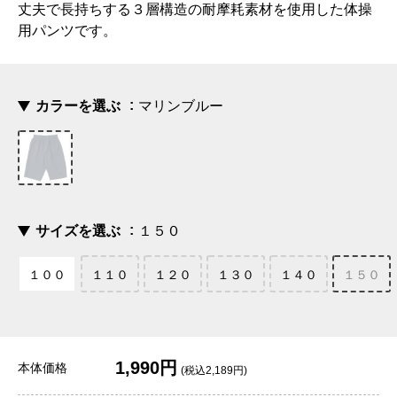
丈夫で長持ちする３層構造の耐摩耗素材を使用した体操
用パンツです。
カラーを選ぶ
マリンブルー
サイズを選ぶ
１５０
１００
１１０
１２０
１３０
１４０
１５０
1,990円
本体価格
(税込2,189円)