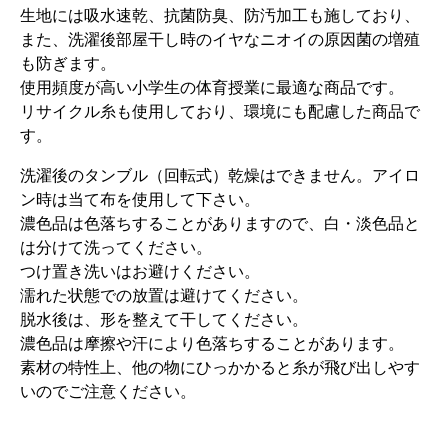
生地には吸水速乾、抗菌防臭、防汚加工も施しており、
また、洗濯後部屋干し時のイヤなニオイの原因菌の増殖
も防ぎます。
使用頻度が高い小学生の体育授業に最適な商品です。
リサイクル糸も使用しており、環境にも配慮した商品で
す。
洗濯後のタンブル（回転式）乾燥はできません。アイロ
ン時は当て布を使用して下さい。
濃色品は色落ちすることがありますので、白・淡色品と
は分けて洗ってください。
つけ置き洗いはお避けください。
濡れた状態での放置は避けてください。
脱水後は、形を整えて干してください。
濃色品は摩擦や汗により色落ちすることがあります。
素材の特性上、他の物にひっかかると糸が飛び出しやす
いのでご注意ください。