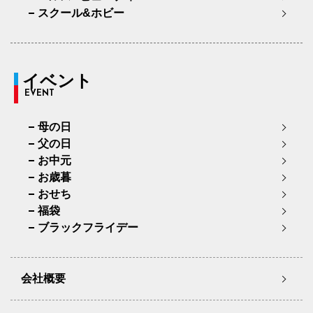
スクール&ホビー
イベント
EVENT
母の日
父の日
お中元
お歳暮
おせち
福袋
ブラックフライデー
会社概要