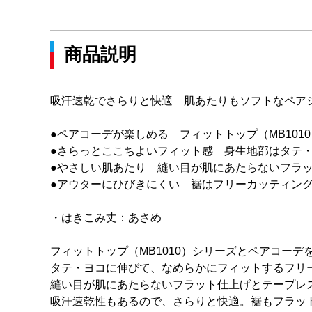
商品説明
吸汗速乾でさらりと快適 肌あたりもソフトなペア
●ペアコーデが楽しめる フィットトップ（MB101
●さらっとここちよいフィット感 身生地部はタテ
●やさしい肌あたり 縫い目が肌にあたらないフラ
●アウターにひびきにくい 裾はフリーカッティン
・はきこみ丈：あさめ
フィットトップ（MB1010）シリーズとペアコー
タテ・ヨコに伸びて、なめらかにフィットするフリ
縫い目が肌にあたらないフラット仕上げとテープレ
吸汗速乾性もあるので、さらりと快適。裾もフラッ