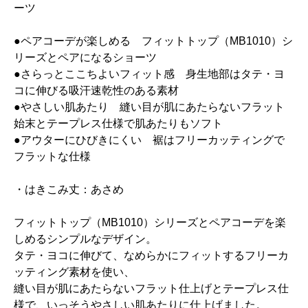
ーツ
●ペアコーデが楽しめる フィットトップ（MB1010）シ
リーズとペアになるショーツ
●さらっとここちよいフィット感 身生地部はタテ・ヨ
コに伸びる吸汗速乾性のある素材
●やさしい肌あたり 縫い目が肌にあたらないフラット
始末とテープレス仕様で肌あたりもソフト
●アウターにひびきにくい 裾はフリーカッティングで
フラットな仕様
・はきこみ丈：あさめ
フィットトップ（MB1010）シリーズとペアコーデを楽
しめるシンプルなデザイン。
タテ・ヨコに伸びて、なめらかにフィットするフリーカ
ッティング素材を使い、
縫い目が肌にあたらないフラット仕上げとテープレス仕
様で、いっそうやさしい肌あたりに仕上げました。