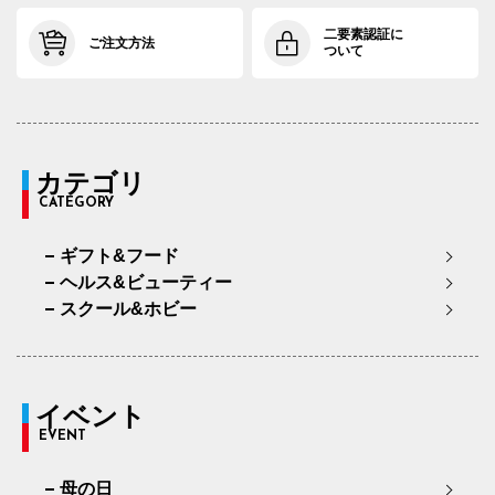
二要素認証に
ご注文方法
ついて
カテゴリ
CATEGORY
ギフト&フード
ヘルス&ビューティー
スクール&ホビー
イベント
EVENT
母の日