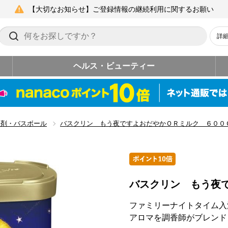
【大切なお知らせ】ご登録情報の継続利用に関するお願い
詳
ヘルス・ビューティー
浴剤・バスボール
バスクリン もう夜ですよおだやかＯＲミルク ６００
バスクリン もう夜
ファミリーナイトタイム入
アロマを調香師がブレンド