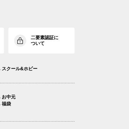
二要素認証に
ついて
スクール&ホビー
お中元
福袋