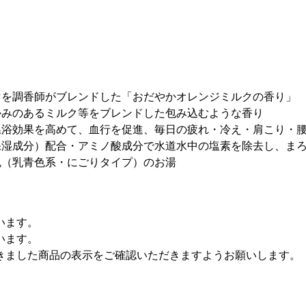
マを調香師がブレンドした「おだやかオレンジミルクの香り」
かみのあるミルク等をブレンドした包み込むような香り
温浴効果を高めて、血行を促進、毎日の疲れ・冷え・肩こり・
保湿成分）配合・アミノ酸成分で水道水中の塩素を除去し、ま
色（乳青色系・にごりタイプ）のお湯
います。
います。
きました商品の表示をご確認いただきますようお願いします。