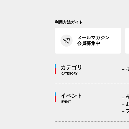
利用方法ガイド
メールマガジン
会員募集中
カテゴリ
CATEGORY
イベント
EVENT