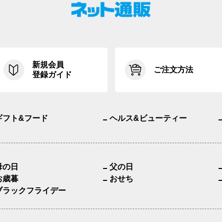
新規会員
ご注文方法
登録ガイド
ギフト&フード
ヘルス&ビューティー
母の日
父の日
お歳暮
おせち
ブラックフライデー