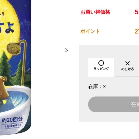
お買い得価格
2
ポイント
ラッピング
のし対応
在庫：
×
在