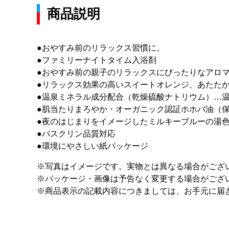
商品説明
●おやすみ前のリラックス習慣に。
●ファミリーナイトタイム入浴剤
●おやすみ前の親子のリラックスにぴったりなアロ
●リラックス効果の高いスイートオレンジ、あたた
●温泉ミネラル成分配合（乾燥硫酸ナトリウム）…
●肌当たりまろやか・オーガニック認証ホホバ油（
●夜のはじまりをイメージしたミルキーブルーの湯
●バスクリン品質対応
●環境にやさしい紙パッケージ
※写真はイメージです。実物とは異なる場合がござ
※パッケージ・画像は予告なく変更する場合がござ
※商品表示の記載内容につきましては、お手元に届