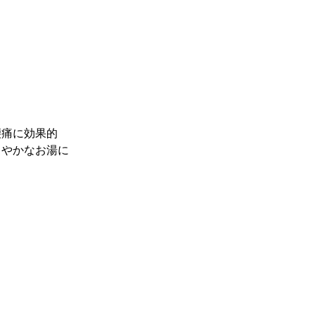
腰痛に効果的
ろやかなお湯に