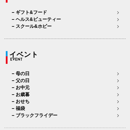
ギフト&フード
ヘルス&ビューティー
スクール&ホビー
イベント
EVENT
母の日
父の日
お中元
お歳暮
おせち
福袋
ブラックフライデー