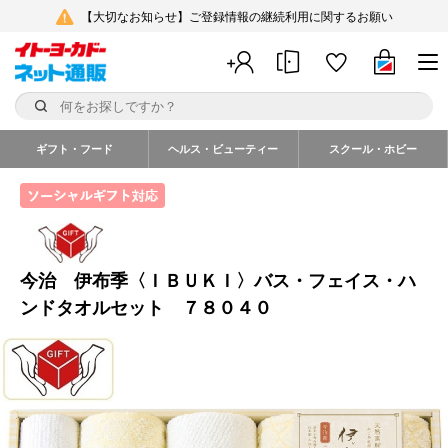
【大切なお知らせ】ご登録情報の継続利用に関するお願い
ギフト・フード
ヘルス・ビューティー
スクール・ホビー
今治 伊布季〈ＩＢＵＫＩ〉バス・フェイス・ハ
ンドタオルセット ７８０４０